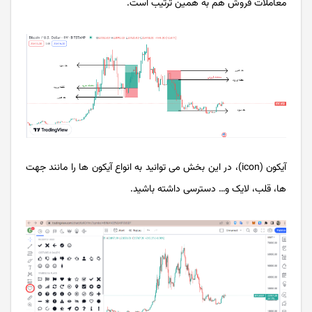
معاملات فروش هم به همین ترتیب است.
آیکون (icon)، در این بخش می توانید به انواع آیکون ها را مانند جهت
ها، قلب، لایک و… دسترسی داشته باشید.