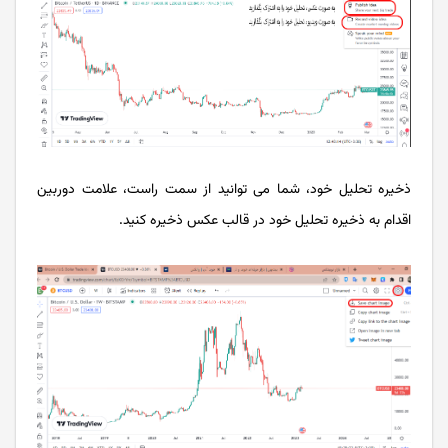
ذخیره تحلیل خود، شما می توانید از سمت راست، علامت دوربین
اقدام به ذخیره تحلیل خود در قالب عکس ذخیره کنید.