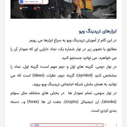
ابزارهای تریدینگ ویو
در این گام از آموزش تریدینگ ویو به سراغ ابزارها می رویم.
مطابق با تصویر زیر در نوار شماره یک، نماد دارایی ای که نمودار آن را
می خواهید، می توانید جستجو کنید.
در نوار دومی، گزینه های اول و دوم مهم است؛ گزینه اول، نماد را
مشخص کنید (symbol)؛ گزینه دوم، نظرات (ideas) است که می
توانید به همان بخش شبکه اجتماعی تریدینگ ویو بروید.
در نوار سومی، تمام نمودار ها در بخش های مختلف مثل سهام
(stocks)، ارز دیجیتال (crypto)، جفت ارز ها (forex) و… دسته
بندی کردی است.