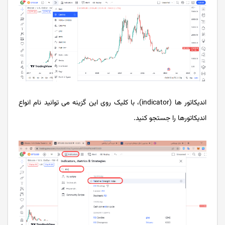
اندیکاتور ها (indicator)، با کلیک روی این گزینه می توانید نام انواع
اندیکاتورها را جستجو کنید.