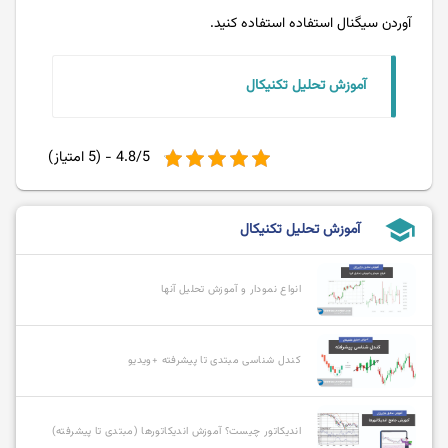
آوردن سیگنال استفاده استفاده کنید.
آموزش تحلیل تکنیکال
4.8/5 - (5 امتیاز)
school
آموزش تحلیل تکنیکال
انواع نمودار و آموزش تحلیل آنها
کندل شناسی مبتدی تا پیشرفته +ویدیو
اندیکاتور چیست؟ آموزش اندیکاتورها (مبتدی تا پیشرفته)