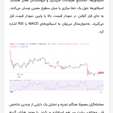
اسیلاتورها، دماسنج هیجانات خریداران و فروشندگان فعال هستند.
اسیلاتورها حول یک خط مرکزی یا میان سطوح معینی نوسان می‌کنند.
به جای قرار گرفتن در نمودار قیمت، بالا یا پایین نمودار قیمت قرار
می‌گیرند. به‌عنوان‌مثال می‌توان به اسیلاتور‌های MACD یا RSI اشاره
کرد.
معامله‌گران معمولا هنگام تجزیه و تحلیل یک دارایی از چندین شاخص
فنی مختلف، پشت سر هم استفاده می‌کنند. با وجود هزاران گزینه