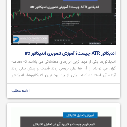
ایچیموکو چیست؟ آموزش صفر تا صد ایچیموکو
اندیکاتور ATR چیست؟ آموزش تصویری اندیکاتور atr
اندیکاتورها یکی از مهم ترین ابزارهای معاملاتی می باشند که معامله
گران می توانند از آن ها برای بررسی روند قیمت و پیش بینی روند
آینده آن استفاده کنند. یکی از پرکاربرد ترین اندیکاتورها، اندیکاتور
ATR است که محبوبیت بالایی میان معامله گران داشته و از آن
هنگام انجام معامله استفاده می کنند. اگر قصد […]
ادامه مطلب