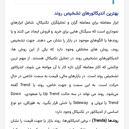
بهترین اندیکاتورهای تشخیص روند
ابزار معامله برای معامله‌ گران و تحلیلگران تکنیکال، شامل ابزارهای
نموداری است که سیگنال ‌هایی برای خرید و فروش ایجاد می ‌کنند و یا
روندها یا الگوهای موجود در بازار را نشان می‌ دهند. جهت تشخیص
روند، روش‌ های مختلفی وجود دارد که یکی از این روش ‌ها،
اندیکاتورهای تشخیص روند در تحلیل تکنیکال هستند. از مهم ‌ترین
چالشی که اکثر معامله‌ گران تازه ‌کار با آن مواجه می ‌شوند، اندیکاتور
تشخیص روند است. در بازار‌های مالی، قیمت به سمت خاصی در حال
حرکت است. به این سمت و جهت خاص، روند یا Trend گفته
می‌شود. روند می ‌تواند در سه حالت Up Trend یا صعودی، Down
Trend یا نزولی و Sideway یا خنثی قرار بگیرد. به ‌طورکلی، دو نوع
اساسی از اندیکاتور در تکنیکال وجود دارد:
روندها (Trends) :
برخی اندیکاتورها، روند بازار یا جهت قیمت را نشان