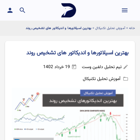
person
search
menu
خانه
>
آموزش تحلیل تکنیکال
>
بهترین اسیلاتورها و اندیکاتور های تشخیص روند
بهترین اسیلاتورها و اندیکاتور های تشخیص روند
تیم تحلیل دلفین وست
19 خرداد 1402
today
edit
آموزش تحلیل تکنیکال
folder_open