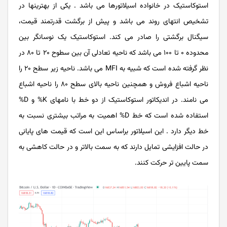
استوکاستیک در خانواده اسیلاتورها می‌ باشد . یکی از بهترینها در
تشخیص انتهای روند می ‌باشد و پیش از برگشت قدرتمند قیمت،
سیگنال برگشتی را صادر می ‌کند. استوکاستیک یک نوسانگر بین
محدوده ۰ تا ۱۰۰ می‌ باشد که ناحیه تعادلی آن بین سطوح ۲۰ تا ۸۰ در
نظر گرفته شده است که شبیه به MFI می ‌باشد. ناحیه زیر سطح ۲۰ را
ناحیه اشباع فروش و همچنین ناحیه بالای سطح ۸۰ را ناحیه اشباع
می‌ نامند. در اندیکاتور استوکاستیک از دو خط با نامهای K% و D%
استفاده شده است که خط D% اهمیت به مراتب بیشتری نسبت به
خط دیگر دارد . این اسیلاتور براساس این است که قیمت های پایانی
در حالت افزایشی تمایل دارند که به سمت بالاتر و در حالت کاهشی به
سمت پایین تر حرکت کنند.