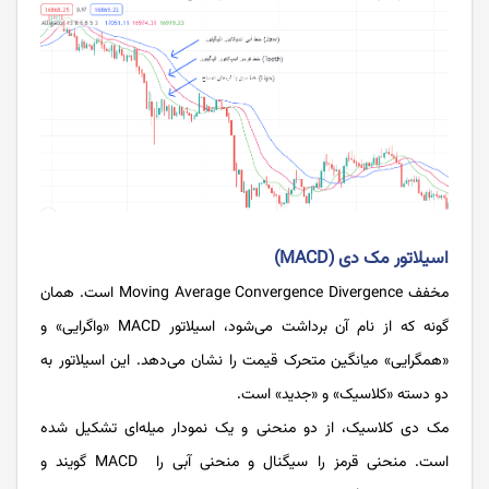
اسیلاتور مک دی (MACD)
مخفف Moving Average Convergence Divergence است. همان‌
گونه که از نام آن برداشت می‌شود، اسیلاتور MACD «واگرایی» و
«همگرایی» میانگین متحرک قیمت را نشان می‌دهد. این اسیلاتور به
دو دسته «کلاسیک» و «جدید» است.
مک دی کلاسیک، از دو منحنی و یک نمودار میله‌ای تشکیل شده
است. منحنی قرمز را سیگنال و منحنی آبی را MACD‌ گویند و