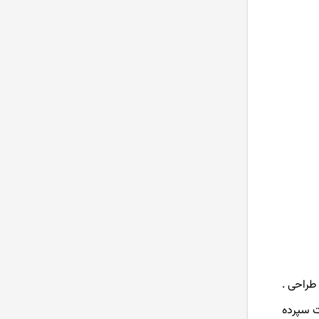
طراحی .
، قابلیت سپرده