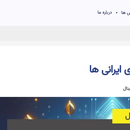
درباره ما
 ها
 ایرانی ها
تال