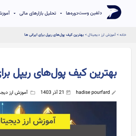
دلفین وست
دوره‌ها
تحلیل بازارهای مالی
آموزش
خانه
>
آموزش ارز دیجیتال
>
بهترین کیف پول‌های ریپل برای ایرانی ها
بهترین کیف پول‌های ریپل برای
hadise pourfard
21 آذر 1403
آموزش ارز دیجی
folder_open
today
edit