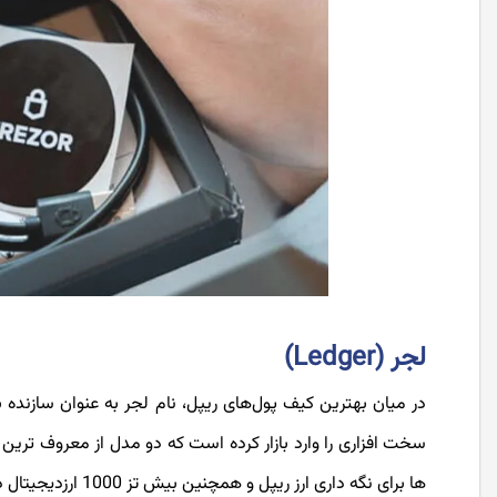
لجر (Ledger)
در میان بهترین کیف پول‌های ریپل، نام لجر به عنوان سازن
ها برای نگه داری ارز ریپل و همچنین بیش تز 1000 ارزدیجیتال دیگر نیز مناسب می باشند.