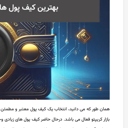
همان طور که می دانید، انتخاب یک کیف پول معتبر و مطمئن بر
بازار کریپتو فعال می باشد. درحال حاضر کیف پول های زیادی و