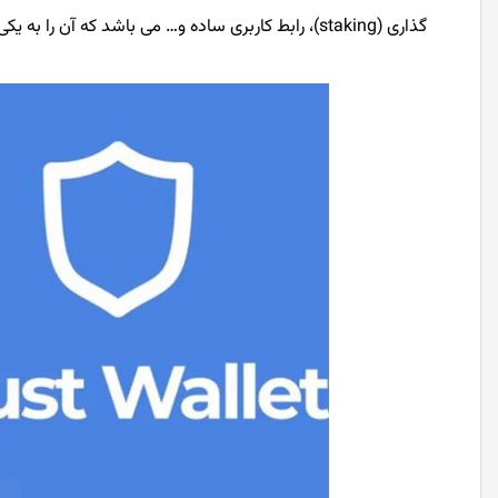
گذاری (staking)، رابط کاربری ساده و… می باشد که آن را به یکی از بهترین کیف پول‌های ریپل تبدیل کرده است.