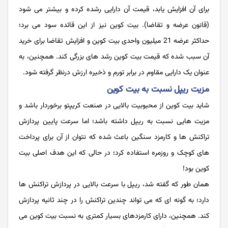
برای آن افزایش یابد، قیمت آن دارایی رشده کرده و بیشتر می شود
(قانون عرضه و تقاضا). بیت کوین نیز از این قائده سود می برد؛
حداکثر عرضه 21 میلیون واحدی بیت کوین و افزایش تقاضا برای خرید
آن سبب شده که قیمت بیت کوین رشد های بزرگی کند. همچنین، به
عنوان یک دارایی مقاوم در برابر تورم و ذخیره ارزش درنظر گرفته شود.
مزیت ریپل نسبت به بیت کوین
شاید بیت کوین از محبوبیت بالایی در صنعت کریپتو برخوردار باشد و
مزیت هایی نسبت به ریپل داشته باشد؛ اما سرعت پایین پردازش
تراکنش‌ ها و کارمزد سنگین باعث شده که نتوان از آن برای پرداخت
های کوچک و روزمره استفاده کرد؛ در حالی که این هدف اصلی بیت
کوین بود!
همان طور که گفته شد، ریپل با سرعت بالایی در پردازش تراکنش‌ ها
دارد؛ به گونه ای که می تواند چندین تراکنش را در چند ثانیه پردازش
کند. همچنین، دارای کارمزدهای بسیار کمتری به نسبت بیت کوین می