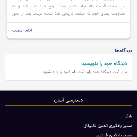
می بینید، قیمت طلا توانست از سقف رنج خود عبور کند و به
مقاومت بعدی خود که سقف تاریخی طلا است، برسد. بعد از عبور
قیمت از محدوده مقاومتی 2728.80 تا 2711.57 با کندل صعودی
قدرتمند؛ می توان پیش بینی کرد که […]
ادامه مطلب
دیدگاه‌ها
دیدگاه خود را بنویسید
برای ثبت دیدگاه خود باید
ثبت نام کنید یا وارد شوید.
دسترسی آسان
بلاگ
مسیر یادگیری تحلیل تکنیکال
مسیر یادگیری فارکس