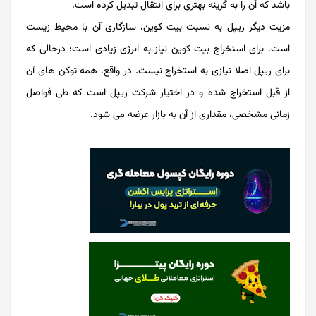
باشد که آن را به گزینه بهتری برای انتقال تبدیل کرده است.
مزیت دیگر ریپل به نسبت بیت کوین، سازگاری آن با محیط زیست
است. برای استخراج بیت کوین نیاز به انرژی زیادی است؛ درحالی که
برای ریپل اصلا نیازی به استخراج نیست. در واقع، همه توکن های آن
از قبل استخراج شده و در اختیار شرکت ریپل است که طی فواصل
زمانی مشخصی، مقداری از آن به بازار عرضه می شود.