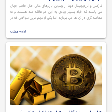
فارکس و ارزدیجیتال دوتا از بهترین بازارهای مالی حال حاضر جهان
می باشند که افراد بسیار زیادی به این دو علاقه مند هستند و به
بهترین صرافی ارز دیجیتال ایرانی و خارجی بدون تحریم
معامله گری در آن ها می پردازند؛ اما یکی از مهم ترین سوالاتی که در
ذهن افراد شکل می گیرد این است که کدام یک از این دو می توانند
[…]
ادامه مطلب
بهترین نرم افزار های ترید ارز دیجیتال در سال 2024
آموزش صرافی Bingx از ثبت نام تا خرید و فروش ارز دیجیتال