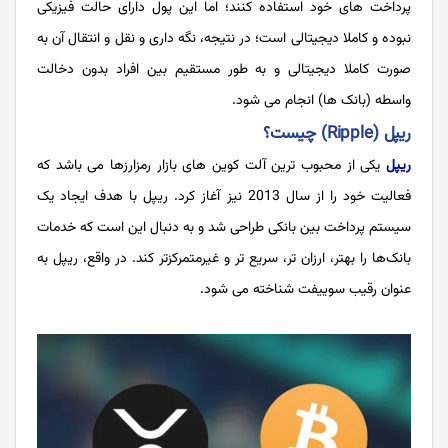
پرداخت های خود استفاده کنند؛ اما این پول دارای حالت فیزیکی
نبوده و کاملا دیجیتالی است؛ در نتیجه، نگه داری و نقل و انتقال آن به
صورت کاملا دیجیتالی و به طور مستقیم بین افراد بدون دخالت
واسطه (بانک ها) انجام می شود.
ریپل (Ripple) چیست؟
ریپل
یکی از محبوب ترین آلت کوین های بازار رمزارزها می باشد که
فعالیت خود را از سال 2013 نیز آغاز کرد. ریپل با هدف ایجاد یک
سیستم پرداخت بین بانکی طراحی شد و به دنبال این است که خدمات
بانک‌ها را بهتر، ارزان‌ تر، سریع تر و غیرمتمرکز‌تر کند. در واقع، ریپل به
عنوان رقیب سوییفت شناخته می شود.