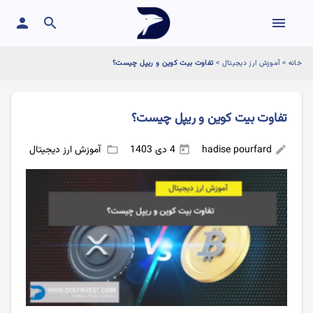
person
search
menu
خانه
>
آموزش ارز دیجیتال
>
تفاوت بیت کوین و ریپل چیست؟
تفاوت بیت کوین و ریپل چیست؟
hadise pourfard
4 دی 1403
آموزش ارز دیجیتال
folder_open
today
edit