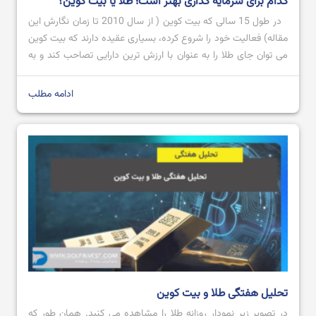
کدام برای سرمایه گذاری بهتر است؛ طلا یا بیت کوین؟
در طول 15 سالی که بیت کوین ( از سال 2010 تا زمان نگارش این
مقاله) فعالیت خود را شروع کرده، بسیاری عقیده دارند که بیت کوین
می توان جای طلا را به عنوان با ارزش ترین دارایی تصاحب کند و به
عنوان طلای دیجیتال شناخته شود؛ اما تاکنون که چنین اتفاقی
نیوافتاده است. […]
ادامه مطلب
تحلیل هفتگی طلا و بیت کوین
در تصویر زیر نمودار روزانه طلا را مشاهده می کنید. همان طور که