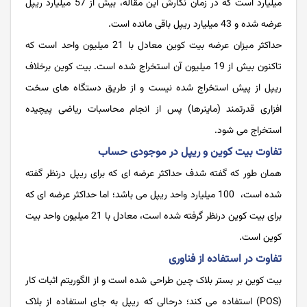
میلیارد است که در زمان نگارش این مقاله، بیش از 57 میلیارد ریپل
عرضه شده و 43 میلیارد ریپل باقی مانده است.
حداکثر میزان عرضه بیت کوین معادل با 21 میلیون واحد است که
تاکنون بیش از 19 میلیون آن استخراج شده است. بیت کوین برخلاف
ریپل از پیش استخراج شده نیست و از طریق دستگاه های سخت
افزاری قدرتمند (ماینرها) پس از انجام محاسبات ریاضی پیچیده
استخراج می شود.
تفاوت بیت کوین و ریپل در موجودی حساب
همان طور که گفته شدف حداکثر عرضه ای که برای ریپل درنظر گفته
شده است، 100 میلیارد واحد ریپل می باشد؛ اما حداکثر عرضه ای که
برای بیت کوین درنظر گرفته شده است، معادل با 21 میلیون واحد بیت
کوین است.
تفاوت در استفاده از فناوری
بیت ‌‌کوین بر بستر بلاک چین طراحی شده است و از الگوریتم اثبات کار
(POS) استفاده می کند؛ درحالی که ریپل به جای استفاده از بلاک