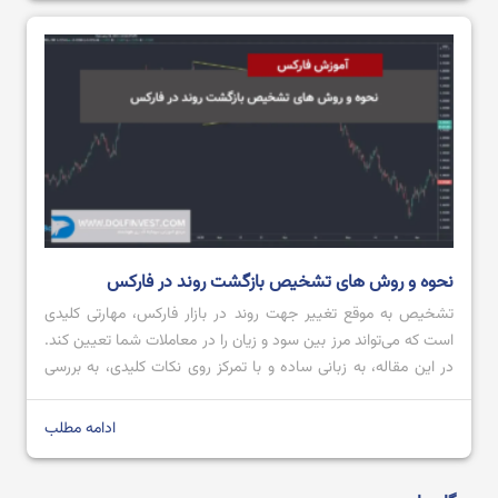
نحوه و روش های تشخیص بازگشت روند در فارکس
تشخیص به ‌موقع تغییر جهت روند در بازار فارکس، مهارتی کلیدی
است که می‌تواند مرز بین سود و زیان را در معاملات شما تعیین کند.
در این مقاله، به زبانی ساده و با تمرکز روی نکات کلیدی، به بررسی
دقیق این موضوع خواهیم پرداخت. هدف ما ارائه دیدگاهی جامع اما
به دور از پیچیدگی‌های غیرضروری […]
ادامه مطلب