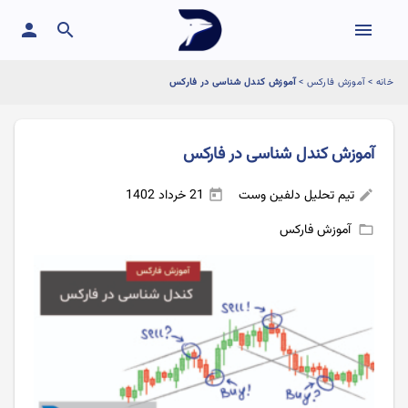
person
search
menu
خانه
>
آموزش فارکس
>
آموزش کندل شناسی در فارکس
آموزش کندل شناسی در فارکس
تیم تحلیل دلفین وست
21 خرداد 1402
today
edit
آموزش فارکس
folder_open