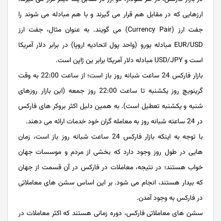
ارزهایی که در مقابل هم قرار می گیرند و با هم مبادله می شوند را
جفت ارز (Currency Pair) می گویند. به عنوان مثال، جفت ارز
EUR/USD مبادله یورو (واحد پول اتحادیه اروپا) در برابر دلار آمریکا
است و USD/JPY مبادله دلار آمریکا برابر ین ژاپن است.
بازار فارکس 24 ساعت شبانه روز باز است؛ از ساعت 22:00 به وقت
گرینویچ روز یکشنبه تا ساعت 22:00 روز جمعه (این بازار روزهای
شنبه و یکشنبه تعطیل است). به همین دلیل اکثر بروکر های فارکس
در 24 ساعته شبانه روز به معامله گران خود خدمات ارائه می دهند.
با توجه به اینکه بازار فارکس 24 ساعت شبانه روز باز است، زمان
هایی در طول روز وجود دارد که بخشی از مردم و موسسات جهان
خواب هستند؛ در نتیجه، معاملات در فارکس در آن قسمت از جهان
که بیدار هستند، انجام می شود. بر این اساس سشن های معاملاتی
در فارکس به وجود آمدن.
سشن های معاملاتی فارکس، دوره زمانی هستند که اکثر معاملات در