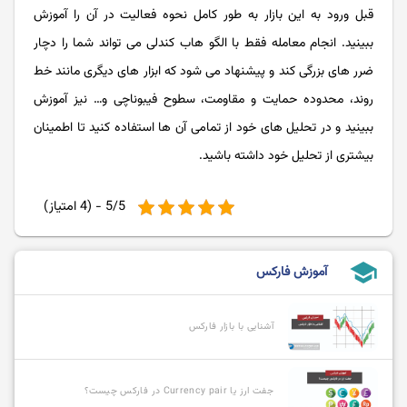
قبل ورود به این بازار به طور کامل نحوه فعالیت در آن را آموزش
ببینید. انجام معامله فقط با الگو هاب کندلی می تواند شما را دچار
ضرر های بزرگی کند و پیشنهاد می شود که ابزار های دیگری مانند خط
روند، محدوده حمایت و مقاومت، سطوح فیبوناچی و… نیز آموزش
ببینید و در تحلیل های خود از تمامی آن ها استفاده کنید تا اطمینان
بیشتری از تحلیل خود داشته باشید.
5/5 - (4 امتیاز)
school
آموزش فارکس
آشنایی با بازار فارکس
جفت ارز یا Currency pair در فارکس چیست؟