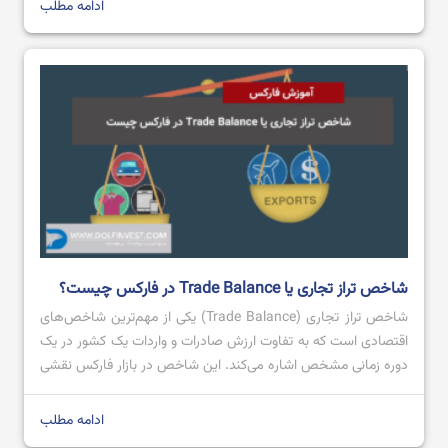
[…]
ادامه مطلب
آموزش کامل سایت فارکس فکتوری
باینری آپشن چیست؟ آموزش باینری آپشن آلپاری
شاخص تراز تجاری یا Trade Balance در فارکس چیست؟
شاخص تراز تجاری (Trade Balance) یکی از مهم‌ترین شاخص‌های
اقتصادی است که به تفاوت ارزش صادرات و واردات یک کشور در یک
دوره زمانی مشخص اشاره می‌کند. این شاخص در بازار فارکس نقشی
کلیدی ایفا می‌کند، زیرا می‌تواند روی ارزش پول ملی یک کشور تاثیر
بگذارد. تراز تجاری مثبت، که به معنای صادرات بیشتر از […]
ادامه مطلب