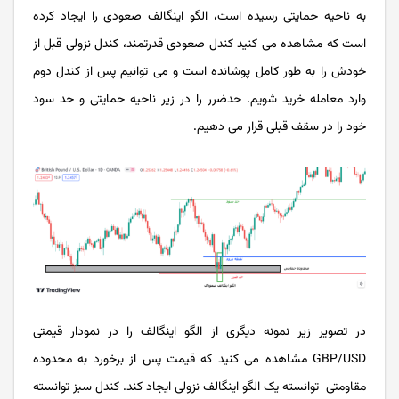
به ناحیه حمایتی رسیده است، الگو اینگالف صعودی را ایجاد کرده
است که مشاهده می کنید کندل صعودی قدرتمند، کندل نزولی قبل از
خودش را به طور کامل پوشانده است و می توانیم پس از کندل دوم
وارد معامله خرید شویم. حدضرر را در زیر ناحیه حمایتی و حد سود
خود را در سقف قبلی قرار می دهیم.
در تصویر زیر نمونه دیگری از الگو اینگالف را در نمودار قیمتی
GBP/USD مشاهده می کنید که قیمت پس از برخورد به محدوده
مقاومتی توانسته یک الگو اینگالف نزولی ایجاد کند. کندل سبز توانسته