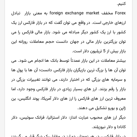
کنیم.
Forex مخفف foreign exchange market به معنی بازار تبادل
ارزهای خارجی است. در واقع می توان گفت که در بازار فارکس ارز یک
کشور با ارز یک کشور دیگر مبادله می شود. بازار مالی فارکس را می
توان بزرگترین بازار مالی در جهان دانست حجم معاملات روزانه این
بازار بیش از 5 تریلیون دلار است.
بیشتر معاملات در این بازار عمدتاً توسط بانک ها انجام می شود. می
توان آن ها را بزرگ ترین بازیگران بازار فارکس دانست؛ آن ها با پول ها
و سرمایه های بزرگی که در اختیار دارند، می توانند تغییرات بزرگی در
بازار را رقم بزنند. ارز های بسیار زیادی در بازار فارکس وجود دارد، اما
معروف ترین ارز های فارکس را ارز های دلار آمریکا، پوند انگلیس، ین
ژاپن و یورو تشکیل می دهند.
دیگر ارز های محبوب عبارت انداز: دلار استرالیا، فرانک سوئیس، دلار
کانادا و دلار نیوزیلند.
در بازار فارکس، در هر نمودار، دو ارز در مقابل یک دیگر قرار می گیرند؛