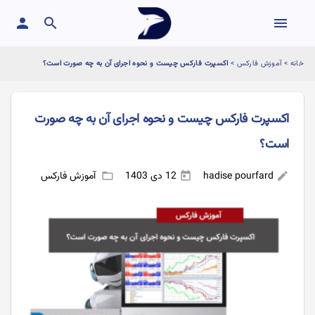
person
search
menu
خانه
>
آموزش فارکس
>
اکسپرت فارکس چیست و نحوه اجرای آن به چه صورت است؟
اکسپرت فارکس چیست و نحوه اجرای آن به چه صورت
است؟
hadise pourfard
12 دی 1403
آموزش فارکس
folder_open
today
edit