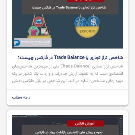
شاخص تراز تجاری یا Trade Balance در فارکس چیست؟
شاخص تراز تجاری (Trade Balance) یکی از مهم‌ترین شاخص‌های
اقتصادی است که به تفاوت ارزش صادرات و واردات یک کشور در یک
دوره زمانی مشخص اشاره می‌کند. این شاخص در بازار فارکس نقشی
کلیدی ایفا می‌کند، زیرا می‌تواند روی ارزش پول ملی یک کشور تاثیر
بگذارد. تراز تجاری مثبت، که به معنای صادرات بیشتر از […]
ادامه مطلب