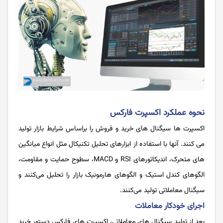
نحوه عملکرد اکسپرت فارکس
اکسپرت ها سیگنال های خرید و فروش را براساس شرایط بازار تولید
می کنند. آنها با استفاده از ابزارهای تحلیل تکنیکال مثل انواع میانگین
های متحرک، اندیکاتورهای RSI و MACD، سطوح حمایت و مقاومت،
الگوهای کندل استیک و الگوهای هارمونیک بازار را تحلیل می‌کنند و
سیگنال معاملاتی تولید می‌کنند.
اجرای خودکار معاملات
بعد از تولید سیگنال های معاملاتی، اکسپرت های فارکس دستور خرید