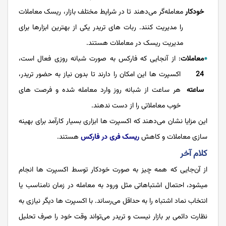
خودکار
معامله‌گر می‌دهند تا در شرایط مختلف بازار، ریسک معاملات
را مدیریت کنند. ربات های تریدر یکی از بهترین ابزارها برای
مدیریت ریسک در معاملات هستند.
معاملات
: از آنجایی که فارکس به صورت شبانه روزی فعال است،
24
اکسپرت ها این امکان را دارند تا بدون نیاز به حضور تریدر،
ساعته
هر ساعت از شبانه روز وارد معامله شده و فرصت های
خوب معاملاتی را از دست ندهند.
این مزایا نشان می‌دهند که اکسپرت ها ابزاری بسیار کارآمد برای بهینه
سازی معاملات و کاهش
ریسک فری در فارکس
هستند.
کلام آخر
از آن‌جایی که همه چیز به صورت خودکار توسط اکسپرت ها انجام
میشود، احتمال اشتباهاتی مثل ورود به معامله در زمان نامناسب یا
انتخاب نماد اشتباه را به حداقل می‌رساند. با اکسپرت ها دیگر نیازی به
نظارت دائمی بر بازار نیست و تریدر می‌تواند وقت خود را صرف تحلیل