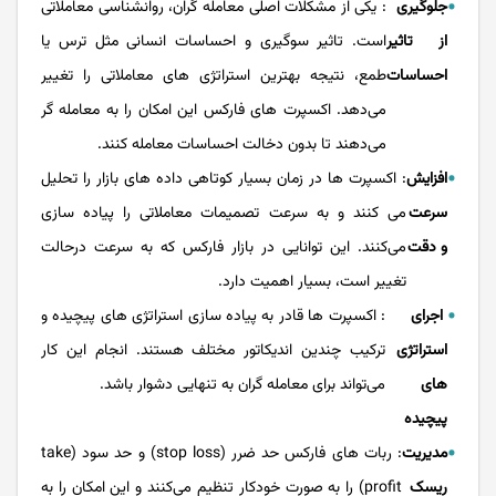
جلوگیری
: یکی از مشکلات اصلی معامله گران، روانشناسی معاملاتی
از تاثیر
است. تاثیر سوگیری و احساسات انسانی مثل ترس یا
احساسات
طمع، نتیجه بهترین استراتژی های معاملاتی را تغییر
می‌دهد. اکسپرت های فارکس این امکان را به معامله گر
می‌دهند تا بدون دخالت احساسات معامله کنند.
افزایش
: اکسپرت ها در زمان بسیار کوتاهی داده های بازار را تحلیل
سرعت
می کنند و به سرعت تصمیمات معاملاتی را پیاده سازی
و دقت
می‌کنند. این توانایی در بازار فارکس که به سرعت درحالت
تغییر است، بسیار اهمیت دارد.
اجرای
: اکسپرت ها قادر به پیاده سازی استراتژی های پیچیده و
استراتژی
ترکیب چندین اندیکاتور مختلف هستند. انجام این کار
های
می‌تواند برای معامله گران به تنهایی دشوار باشد.
پیچیده
مدیریت
: ربات های فارکس حد ضرر (stop loss) و حد سود (take
ریسک
profit) را به صورت خودکار تنظیم می‌کنند و این امکان را به