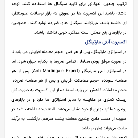
ترکیب چندین اندیکاتور برای تایید سیگنال ها استفاده کنند. توجه
داشته باشید این اکسپرت ها در صورتی که بازار نوسانات غیرمنتظره
ای داشته باشد، می‌توانند سیگنال های ضررده تولید کنند، همچنین
در بازارهای رنج ممکن است عملکرد خوبی نداشته باشند.
اکسپرت آنتی مارتینگل
در استراتژی مارتینگل، پس از هر ضرر، حجم معامله افزایش می یابد تا
در صورت موفق بودن معامله، تمامی ضررها به یکباره جبران شود. اما
در استراتژی آنتی مارتینگل (Anti-Martingale Expert) پس از هر
معامله سودده، حجم معاملات افزایش و پس از هر معامله ضررده،
حجم معاملات کاهش می یابد. استفاده از این اکسپرت به صورت کلی
ریسک کمتری در مقایسه با سایر استراتژی ها دارد و در بازارهای
روندی عملکرد بهتری از خود نشان می‌دهد. البته توجه داشته باشید در
صورت از دست دادن چندین معامله پشت سرهم، بازگشت به برآیند
مثبت می‌تواند زمان بر باشد.
توجه داشته باشید، هر نوع اکسپرت برای هدف خاصی طراحی شده