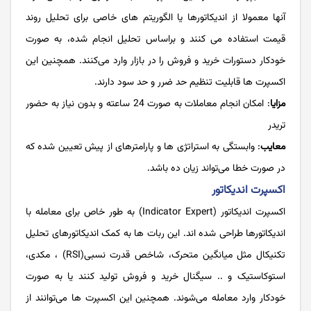
آنها معمولا از اندیکاتورها یا الگوریتم های خاصی برای تحلیل روند
قیمت استفاده می کنند و براساس تحلیل انجام شده، به صورت
خودکار دستورات خرید و فروش را در بازار وارد می‌کنند. همچنین این
اکسپرت ها قابلیت تنظیم حد ضرر و حد سود دارند.
مزایا
: امکان انجام معاملات به صورت 24 ساعته و بدون نیاز به حضور
تریدر
معایب
: وابستگی به استراتژی ها و پارامترهای از پیش تعیین شده که
در صورت خطا می‌تواند زیان ده باشد.
اکسپرت اندیکاتور
اکسپرت اندیکاتور (Indicator Expert) به طور خاص برای معامله با
اندیکاتورها طراحی شده اند. این ربات ها به کمک اندیکاتورهای تحلیل
تکنیکال مثل میانگین متحرک، شاخص قدرت نسبی(RSI) ، مکدی،
استوکاستیک و .. سیگنال خرید و فروش تولید کنند یا به صورت
خودکار وارد معامله می‌شوند. همچنین این اکسپرت ها می‌توانند از