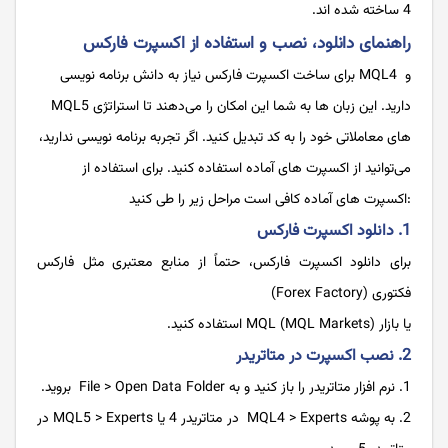
4 ساخته شده اند.
راهنمای دانلود، ‌نصب و استفاده از اکسپرت فارکس
برای ساخت اکسپرت فارکس نیاز به دانش برنامه نویسی MQL4 و
MQL5 دارید. این زبان ها به شما این امکان را می‌دهند تا استراتژی
های معاملاتی خود را به کد تبدیل کنید. اگر تجربه برنامه نویسی ندارید،
می‌توانید از اکسپرت های آماده استفاده کنید. برای استفاده از
اکسپرت های آماده کافی است مراحل زیر را طی کنید:
1. دانلود اکسپرت فارکس
برای دانلود اکسپرت فارکس، حتماً از منابع معتبری مثل فارکس
فکتوری (Forex Factory)
یا بازار MQL (MQL Markets) استفاده کنید.
2. نصب اکسپرت در متاتریدر
نرم افزار متاتریدر را باز کنید و به File > Open Data Folder بروید.
به پوشه MQL4 > Experts در متاتریدر 4 یا MQL5 > Experts در