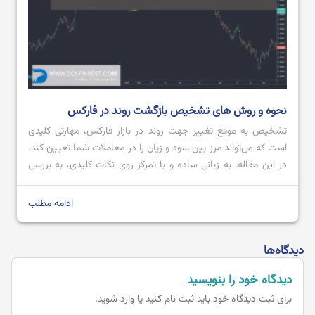
نحوه و روش های تشخیص بازگشت روند در فارکس
تشخیص به ‌موقع تغییر جهت روند در بازار فارکس، مهارتی کلیدی
است که می‌تواند مرز بین سود و زیان را در معاملات شما تعیین کند.
در این مقاله، به زبانی ساده و با تمرکز روی نکات کلیدی، به بررسی
دقیق این موضوع خواهیم پرداخت. هدف ما ارائه دیدگاهی جامع اما
به دور از پیچیدگی‌های غیرضروری […]
ادامه مطلب
دیدگاه‌ها
دیدگاه خود را بنویسید
برای ثبت دیدگاه خود باید
ثبت نام کنید یا وارد شوید.