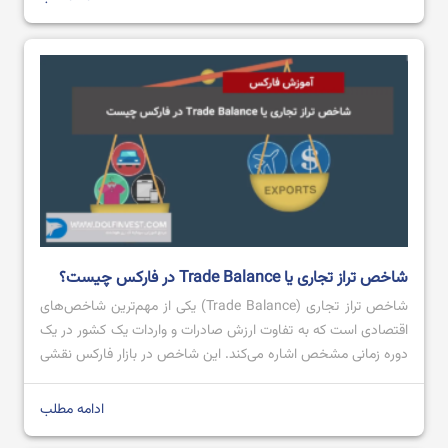
باینری آپشن چیست؟ آموزش باینری آپشن آلپاری
شاخص تراز تجاری یا Trade Balance در فارکس چیست؟
شاخص تراز تجاری (Trade Balance) یکی از مهم‌ترین شاخص‌های
اقتصادی است که به تفاوت ارزش صادرات و واردات یک کشور در یک
دوره زمانی مشخص اشاره می‌کند. این شاخص در بازار فارکس نقشی
کلیدی ایفا می‌کند، زیرا می‌تواند روی ارزش پول ملی یک کشور تاثیر
بگذارد. تراز تجاری مثبت، که به معنای صادرات بیشتر از […]
ادامه مطلب