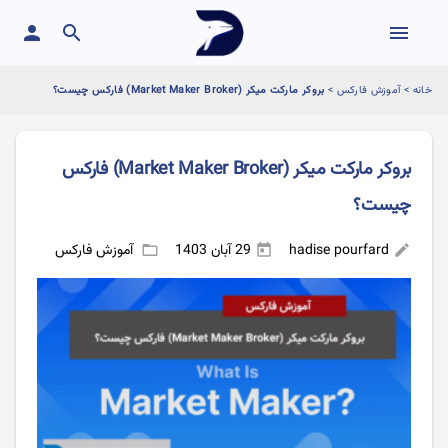
person
search
menu
خانه
>
آموزش فارکس
>
بروکر مارکت میکر (Market Maker Broker) فارکس چیست؟
بروکر مارکت میکر (Market Maker Broker) فارکس
چیست؟
hadise pourfard
29 آبان 1403
آموزش فارکس
folder_open
today
edit