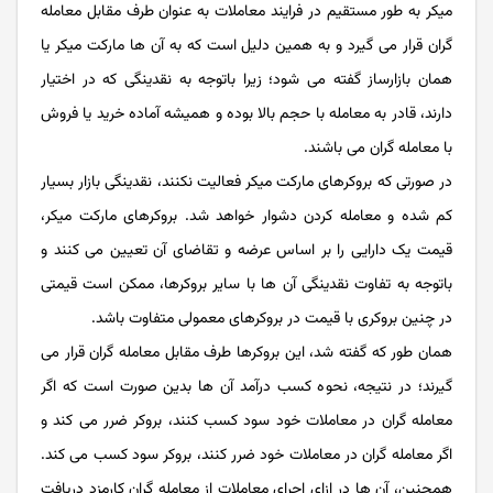
میکر به طور مستقیم در فرایند معاملات به عنوان طرف مقابل معامله
گران قرار می گیرد و به همین دلیل است که به آن ها مارکت میکر یا
همان بازارساز گفته می شود؛ زیرا باتوجه به نقدینگی که در اختیار
دارند، قادر به معامله با حجم بالا بوده و همیشه آماده خرید یا فروش
با معامله گران می باشند.
در صورتی که بروکرهای مارکت میکر فعالیت نکنند، نقدینگی بازار بسیار
کم شده و معامله کردن دشوار خواهد شد. بروکرهای مارکت میکر،
قیمت یک دارایی را بر اساس عرضه و تقاضای آن تعیین می ‌کنند و
باتوجه به تفاوت نقدینگی آن ها با سایر بروکرها، ممکن است قیمتی
در چنین بروکری با قیمت در بروکرهای معمولی متفاوت باشد.
همان طور که گفته شد، این بروکرها طرف مقابل معامله گران قرار می
گیرند؛ در نتیجه، نحوه کسب درآمد آن ها بدین صورت است که اگر
معامله گران در معاملات خود سود کسب کنند، بروکر ضرر می کند و
اگر معامله گران در معاملات خود ضرر کنند، بروکر سود کسب می کند.
همچنین، آن ها در ازای اجرای معاملات از معامله گران کارمزد دریافت