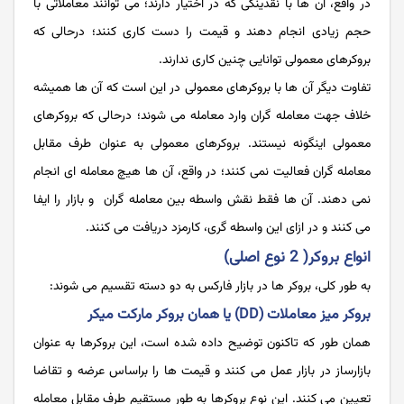
در واقع، آن ها با نقدینگی که در اختیار دارند؛ می توانند معاملاتی با
حجم زیادی انجام دهند و قیمت را دست کاری کنند؛ درحالی که
بروکرهای معمولی توانایی چنین کاری ندارند.
تفاوت دیگر آن ها با بروکرهای معمولی در این است که آن ها همیشه
خلاف جهت معامله گران وارد معامله می شوند؛ درحالی که بروکرهای
معمولی اینگونه نیستند. بروکرهای معمولی به عنوان طرف مقابل
معامله گران فعالیت نمی کنند؛ در واقع، آن ها هیچ معامله ای انجام
نمی دهند. آن ها فقط نقش واسطه بین معامله گران و بازار را ایفا
می کنند و در ازای این واسطه گری، کارمزد دریافت می کنند.
انواع بروکر( 2 نوع اصلی)
به طور کلی، بروکر ها در بازار فارکس به دو دسته تقسیم می شوند:
بروکر میز معاملات (DD) یا همان بروکر مارکت میکر
همان طور که تاکنون توضیح داده شده است، این بروکرها به عنوان
بازارساز در بازار عمل می کنند و قیمت ها را براساس عرضه و تقاضا
تعیین می کنند. این نوع بروکرها به طور مستقیم طرف مقابل معامله