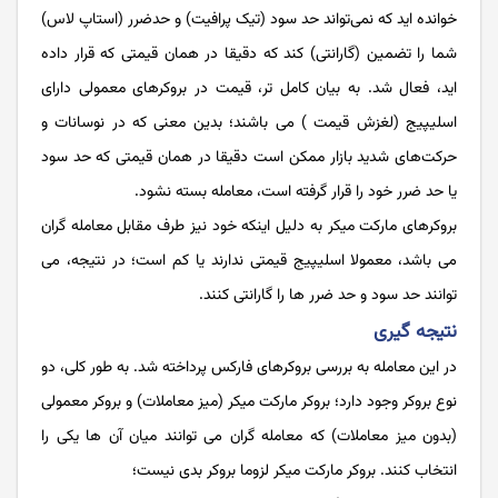
خوانده اید که نمی‌تواند حد سود (تیک پرافیت) و حدضرر (استاپ لاس)
شما را تضمین (گارانتی) کند که دقیقا در همان قیمتی که قرار داده
اید، فعال شد. به بیان کامل تر، قیمت در بروکرهای معمولی دارای
اسلیپیج (لغزش قیمت ) می باشند؛ بدین معنی که در نوسانات و
حرکت‌های شدید بازار ممکن است دقیقا در همان قیمتی که حد سود
یا حد ضرر خود را قرار گرفته است، معامله بسته نشود.
بروکرهای مارکت میکر به دلیل اینکه خود نیز طرف مقابل معامله گران
می باشد، معمولا اسلیپیج قیمتی ندارند یا کم است؛ در نتیجه، می
توانند حد سود و حد ضرر ها را گارانتی‌ کنند.
نتیجه گیری
در این معامله به بررسی بروکرهای فارکس پرداخته شد. به طور کلی، دو
نوع بروکر وجود دارد؛ بروکر مارکت میکر (میز معاملات) و بروکر معمولی
(بدون میز معاملات) که معامله گران می توانند میان آن ها یکی را
انتخاب کنند. بروکر مارکت میکر لزوما بروکر بدی نیست؛