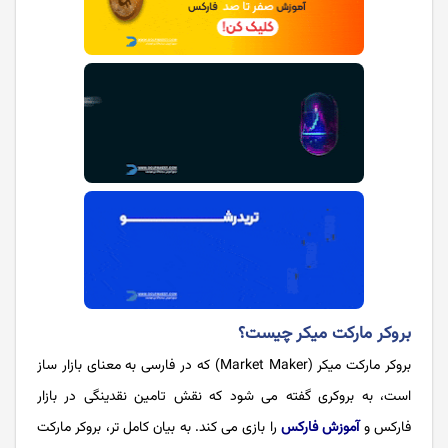
بروکر مارکت میکر چیست؟
بروکر مارکت میکر (Market Maker) که در فارسی به معنای بازار ساز
است، به بروکری گفته می شود که نقش تامین نقدینگی در بازار
فارکس و
آموزش فارکس
را بازی می کند. به بیان کامل تر، بروکر مارکت