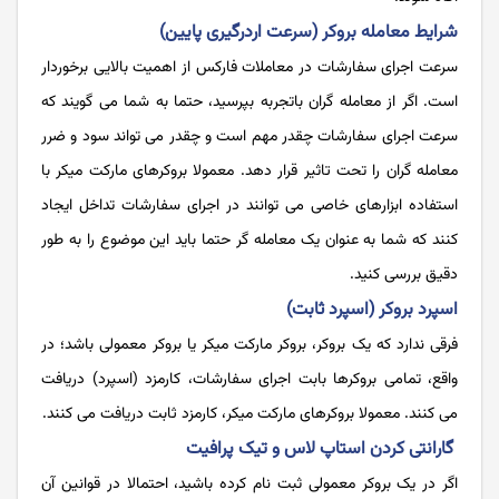
شرایط معامله بروکر (سرعت اردرگیری پایین)
سرعت اجرای سفارشات در معاملات فارکس از اهمیت بالایی برخوردار
است. اگر از معامله گران باتجربه بپرسید، حتما به شما می گویند که
سرعت اجرای سفارشات چقدر مهم است و چقدر می تواند سود و ضرر
معامله گران را تحت تاثیر قرار دهد. معمولا بروکرهای مارکت میکر با
استفاده ابزارهای خاصی می توانند در اجرای سفارشات تداخل ایجاد
کنند که شما به عنوان یک معامله گر حتما باید این موضوع را به طور
دقیق بررسی کنید.
اسپرد بروکر (اسپرد ثابت)
فرقی ندارد که یک بروکر، بروکر مارکت میکر یا بروکر معمولی باشد؛ در
واقع، تمامی بروکرها بابت اجرای سفارشات، کارمزد (اسپرد) دریافت
می کنند. معمولا بروکرهای مارکت میکر، کارمزد ثابت دریافت می کنند.
گارانتی کردن استاپ لاس و تیک پرافیت
اگر در یک بروکر معمولی ثبت نام کرده باشید، احتمالا در قوانین آن