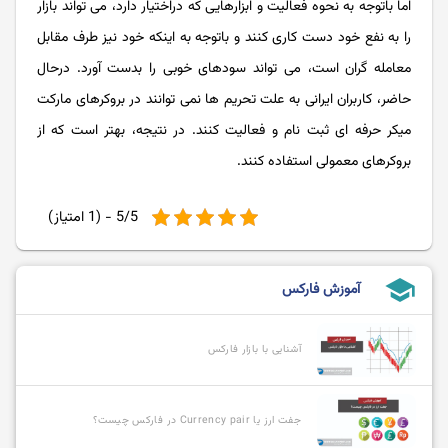
اما باتوجه به نحوه فعالیت و ابزارهایی که دراختیار دارد، می تواند بازار
را به نفع خود دست کاری کنند و باتوجه به اینکه خود نیز طرف مقابل
معامله گران است، می تواند سودهای خوبی را بدست آورد. درحال
حاضر، کاربران ایرانی به علت تحریم ها نمی توانند در بروکرهای مارکت
میکر حرفه ‌ای ثبت نام و فعالیت کنند. در نتیجه، بهتر است که از
بروکرهای معمولی استفاده کنند.
5/5 - (1 امتیاز)
school
آموزش فارکس
آشنایی با بازار فارکس
جفت ارز یا Currency pair در فارکس چیست؟