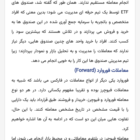
انجام معامله مستقیم ندارند. همان طور که گفته شد، صندوق های
ETF توسط یک تیم حرفه ای مدیریت می شود؛ بدین معنی که افراد
متخصص و باتجربه با سرمایه جمع آوری شده در این صندوق ها به
خرید و فروش می پردازند و در تلاش هستند که بیشترین سود را
کسب کنند. افراد با خرید واحد های چنین صندوق هایی، دیگر نیاز
ندارند که معاملات را مدیریت و به تحلیل بازار و نمودار بپردازند؛ زیرا
تیم مدیریتی صندوق ها این کار را به خوبی انجام می دهد.
معاملات فوروارد (Forward)
فوروارد یکی دیگر از انواع معاملات در فارکس می باشد که شبیه به
معاملات فیوچرز بوده و تقریبا مفهوم یکسانی دارد. در هر دو نوع
معامله فوروارد و فیوچرز، خریدار و فروشند طبق قرارداد باید یک دارایی
را با قیمت مشخص در تاریخ مشخص معامله کنند. با این حال،
تفاوت هایی میان این دو است که در ادامه به آن ها اشاره خواهیم
کرد.
معامله فیوچرز در پلتفرم معاملاتی و در محیط بازار انجام می شود، اما