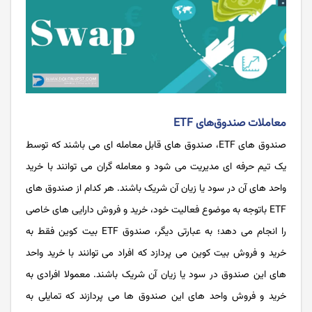
معاملات صندوق‌های ETF
صندوق ‌های ETF، صندوق‌ های قابل معامله ‌ای می باشند که توسط
یک تیم حرفه ای مدیریت می شود و معامله گران می توانند با خرید
واحد های آن در سود یا زیان آن شریک باشند. هر کدام از صندوق های
ETF باتوجه به موضوع فعالیت خود، خرید و فروش دارایی های خاصی
را انجام می دهد؛ به عبارتی دیگر، صندوق ETF بیت کوین فقط به
خرید و فروش بیت کوین می پردازد که افراد می توانند با خرید واحد
های این صندوق در سود یا زیان آن شریک باشند. معمولا افرادی به
خرید و فروش واحد های این صندوق ها می پردازند که تمایلی به