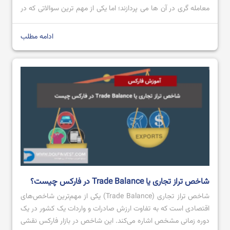
آموزش جامع بروکر آلپاری + ویدیو آموزش ثبت نام
معامله گری در آن ها می پردازند؛ اما یکی از مهم ترین سوالاتی که در
ذهن افراد شکل می گیرد این است که کدام یک از این دو می توانند
[…]
ادامه مطلب
آموزش کامل سایت فارکس فکتوری
باینری آپشن چیست؟ آموزش باینری آپشن آلپاری
شاخص تراز تجاری یا Trade Balance در فارکس چیست؟
شاخص تراز تجاری (Trade Balance) یکی از مهم‌ترین شاخص‌های
اقتصادی است که به تفاوت ارزش صادرات و واردات یک کشور در یک
دوره زمانی مشخص اشاره می‌کند. این شاخص در بازار فارکس نقشی