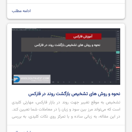
کلیدی ایفا می‌کند، زیرا می‌تواند روی ارزش پول ملی یک کشور تاثیر
بگذارد. تراز تجاری مثبت، که به معنای صادرات بیشتر از […]
ادامه مطلب
نحوه و روش های تشخیص بازگشت روند در فارکس
تشخیص به ‌موقع تغییر جهت روند در بازار فارکس، مهارتی کلیدی
است که می‌تواند مرز بین سود و زیان را در معاملات شما تعیین کند.
در این مقاله، به زبانی ساده و با تمرکز روی نکات کلیدی، به بررسی
دقیق این موضوع خواهیم پرداخت. هدف ما ارائه دیدگاهی جامع اما
به دور از پیچیدگی‌های غیرضروری […]