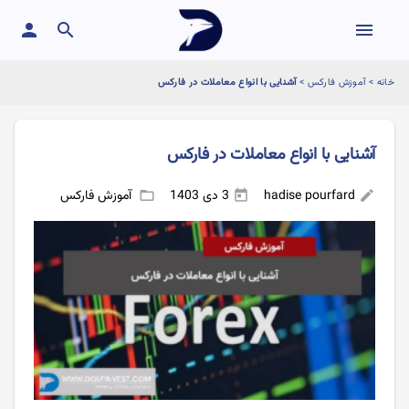
person
search
menu
خانه
>
آموزش فارکس
>
آشنایی با انواع معاملات در فارکس
آشنایی با انواع معاملات در فارکس
hadise pourfard
3 دی 1403
آموزش فارکس
folder_open
today
edit