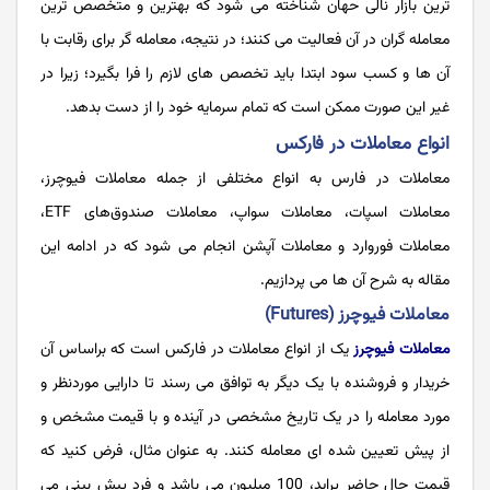
ترین بازار نالی حهان شناخته می شود که بهترین و متخصص ترین
معامله گران در آن فعالیت می کنند؛ در نتیجه، معامله گر برای رقابت با
آن ها و کسب سود ابتدا باید تخصص های لازم را فرا بگیرد؛ زیرا در
غیر این صورت ممکن است که تمام سرمایه خود را از دست بدهد.
انواع معاملات در فارکس
معاملات در فارس به انواع مختلفی از جمله معاملات فیوچرز،
معاملات اسپات، معاملات سواپ، معاملات صندوق‌های ETF،
معاملات فوروارد و معاملات آپشن انجام می شود که در ادامه این
مقاله به شرح آن ها می پردازیم.
معاملات فیوچرز (Futures)
معاملات فیوچرز
یک از انواع معاملات در فارکس است که براساس آن
خریدار و فروشنده با یک دیگر به توافق می رسند تا دارایی موردنظر و
مورد معامله را در یک تاریخ مشخصی در آینده و با قیمت مشخص و
از پیش تعیین شده ای معامله کنند. به عنوان مثال، فرض کنید که
قیمت حال حاضر پراید، 100 میلیون می باشد و فرد پیش بینی می