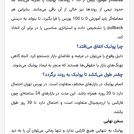
معامله‌گر موفق، بیش از 50 ٪ روندها، پولبک را تجربه می‌کنند اما
حدود نیمی از روندها نیز خالی از آن باقی می‌مانند. بنابراین هر
معامله‌گر باید آموزش 0 تا 100 بورس را فرا بگیرد، تا بتواند به درستی
pullback را تشخیص داده و استراتژی مناسبی را در برابر آن اتخاذ
کند.
چرا پولبک اتفاق می‌افتد؟
دلیل وقوع را می‌توان در عرضه و تقاضای بازار جستجو کرد. البته گاهی
نهنگ‌های بازار یا حقوقی‌ها هستند که منجر به ایجاد پولبک می‌شوند.
چقدر طول می‌کشد تا پولبک به روند برگردد؟
اتمام پولبک در بازارهای مختلف متفاوت است. در بورس تهران احتمال
دارد تا 20 روزه همراه باشد. این مدت در بازارهای 24 ساعته‌ای چون
فارکس یا ارزدیجیتال متفاوت است و احتمال دارد تا 30 روز طول
بکشد.
سخن نهایی
پولبک‌ به تنهایی هیچ کارایی ندارد و تنها زمانی می‌توان آن را به دید