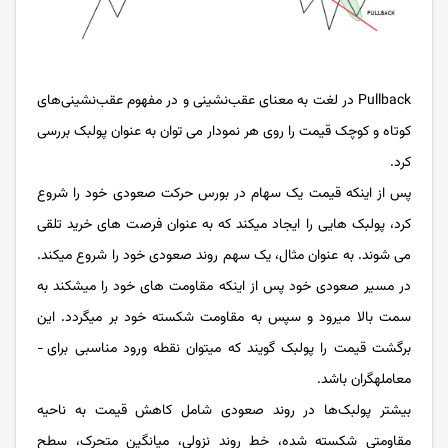
Pullback در لغت به معنای عقب‌نشینی و در مفهوم عقب‌نشینی‌های
کوتاه و کوچک قیمت را روی هر نمودار می توان به عنوان پولبک بررسی
کرد.
پس از اینکه قیمت یک سهام در بورس حرکت صعودی خود را شروع
کرد، پولبک هایی را ایجاد می­کند که به عنوان فرصت های خرید تلقی
می شوند. به عنوان مثال، یک سهم روند صعودی خود را شروع می­کند.
در مسیر صعودی خود پس از اینکه مقاومت های خود را می­شکند به
سمت بالا می­رود و سپس به مقاومت شکسته خود بر می­گردد. این
برگشت قیمت را پولبک گویند که می­توان نقطه ورود مناسبی برای ­
معامله­گران باشد.
بیشتر پولبک‌ها در روند صعودی شامل کاهش قیمت به ناحیه‌
مقاومتی شکسته شده، خط روند نزولی، میانگین متحرک، سطح