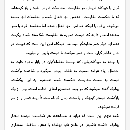
گران با دیدگاه فروش در مقاومت، معاملات فروش خود را باز کرده­اند
که با شکست مقاومت، حدضرر آن­ها فعال شده و معاملات آن­ها بسته
می­شود. برخی با اینکه حدضرر آن­ها فعال شده اما معامله خود را نمی­
بندند؛ انتظار دارند که قیمت دوباره به مقاومت شکسته شده برگردد.
عده ای دیگر هم نظاره­گر می­مانند؛ دیدگاه آنان این است که قیمت در
حال حاضر گران است و صبر می­کنند تا قیمت پایین تر بیایید.
با توجه به دیدگاه­هایی که توسط معامله‌­گران در بازار وجود دارد، به
احتمال زیاد عرضه نسبت به نقاضا پیشی می­گیرد و شاهده برگشت
قیمت به سمت مقاومت شکسته شده هستیم؛ به این برگشت،
پولبک گفته می­شود که در روند صعودی اتفاق افتاده است. پس از یک
بازگشت قیمتی کوچک و با مدت زمان کوتاه مجدداً روند قبلی را از سر
گرفته می­شود.
نکته مهم این است که نباید با مشاهده هر شکست قیمت انتظار
پولبک داشته باشیم. در واقع باید پولبک‌ را نوعی ساختار نموداری