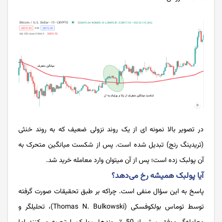
در تصویر بالا نمونه ای از یک روند نزولی ضعیف که به روند خنثی
(تریدینگ رنج) تبدیل شده است. پس از شکست میانگین متحرک به
آن پولبک زده است؛ پس از آن می­توان وارد معامله خرید شد.
آیا پولبک همیشه رخ می‌دهد؟
پاسخ به این سؤال منفی است. چراکه بر طبق تحقیقات صورت گرفته
توسط توماس بولکوفسکی (Thomas N. Bulkowski)، تحلیلگر و