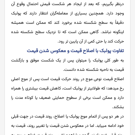
درنظر بگیریم، که بعد از ایجاد هر شکست قیمتی احتمال وقوع آن
وجود دارد. همچنین بسیاری از معامله‌گران انتظار دارند که پولبک
دقیقاً به سطح شکسته شده برخورد کند که ممکن است همیشه
اینگونه نباشد. گاهی ممکن است که تا نزدیک سطح شکسته شده
حرکت کند یا حتی کمی از آن پایین تر رود.
تفاوت پولبک با اصلاح قیمت و معکوس شدن قیمت
به طور کلی پولبک را می­توان پس از یک شکست موفق و بازگشت
قیمت به ناحیه شکسته شده دانست.
اصلاح قیمت‌ نوعی موج در روند حرکت قیمت است پس از موج اصلی
رخ می­دهد؛ که طولانی­تر از پولبک است، کاهش قیمت بیشتری را همراه
دارد و ممکن است برخی از سطوح حمایتی ضعیف یا کوتاه مدت را
بشکند.
در هر دو پس از اتمام موج پولبک یا اصلاح، روند قیمت در جهت قبلی
خود ادامه می­یابد. اما در معکوس شدن قیمت یا تغییر روند، قیمت به