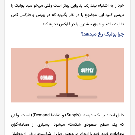
خرد را به اشتباه بیندازند. بنابراین بهتر است وقتی می‌خواهید پولبک را
بررسی کنید این موضوع را در نظر بگیرید که در بورس و فارکس کمی
تفاوت باشد و عمق بیشتری را در فارکس تجربه کند.
چرا پولبک رخ می­دهد؟
دلیل ایجاد پولبک، عرضه (Supply) و تقاضا Demand)) است. وقتی
که یک سطح صعودی شکسته می­شود، بسیاری از معامله‌گران
معاملات خرید خود را انجام می­­‌دهند. قبل از شکست، برخی از معاملا­