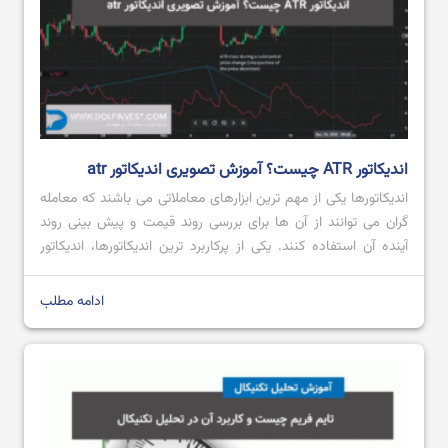
اندیکاتور ATR چیست؟ آموزش تصویری اندیکاتور atr
اندیکاتورها یکی از مهم ترین ابزارهای معاملاتی می باشند که معامله
گران می توانند از آن ها برای بررسی روند قیمت و پیش بینی روند
آینده آن استفاده کنند. یکی از پرکاربرد ترین اندیکاتورها، اندیکاتور
ATR است که محبوبیت بالایی میان معامله گران داشته و از آن
هنگام انجام معامله استفاده می کنند. اگر قصد […]
ادامه مطلب