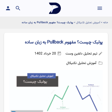
person
search
menu
خانه
>
آموزش تحلیل تکنیکال
>
پولبک چیست؟ مفهوم Pullback به زبان ساده
پولبک چیست؟ مفهوم Pullback به زبان ساده
تیم تحلیل دلفین وست
20 خرداد 1402
today
edit
آموزش تحلیل تکنیکال
folder_open