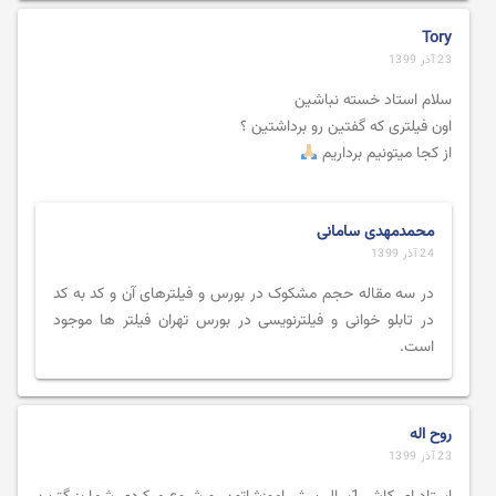
Tory
23 آذر 1399
سلام استاد خسته نباشین
اون فیلتری که گفتین رو برداشتین ؟
از کجا میتونیم برداریم
محمدمهدی سامانی
24 آذر 1399
در سه مقاله حجم مشکوک در بورس و فیلترهای آن و کد به کد
در تابلو خوانی و فیلترنویسی در بورس تهران فیلتر ها موجود
است.
روح اله
23 آذر 1399