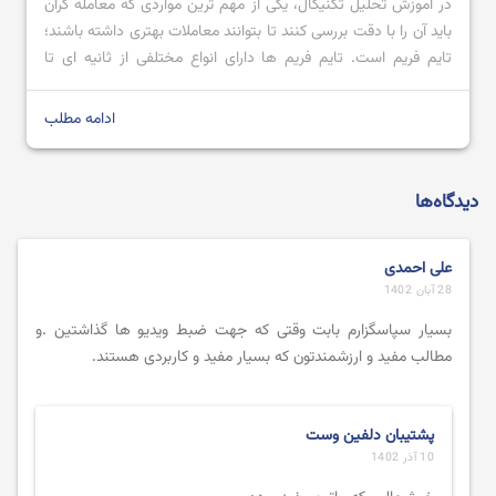
در آموزش تحلیل تکنیکال، یکی از مهم ترین مواردی که معامله گران
باید آن را با دقت بررسی کنند تا بتوانند معاملات بهتری داشته باشند؛
تایم فریم است. تایم فریم‌ ها دارای انواع مختلفی از ثانیه ای تا
ماهانه می باشند که هر کدام با توجه به نیاز معامله گر می تواند یک
ابزار مهم […]
ادامه مطلب
دیدگاه‌ها
علی احمدی
28 آبان 1402
بسیار سپاسگزارم بابت وقتی که جهت ضبط ویدیو ها گذاشتین .و
مطالب مفید و ارزشمندتون که بسیار مفید و کاربردی هستند.
پشتیبان دلفین وست
10 آذر 1402