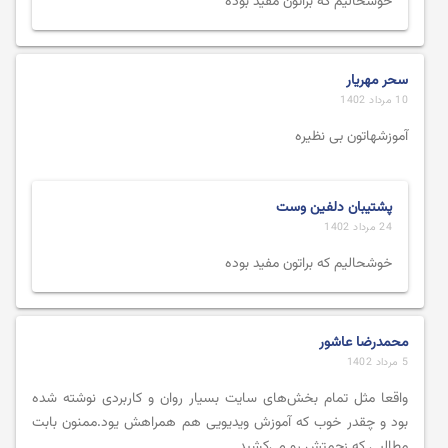
خوشحالیم که براتون مفید بوده
سحر مهریار
10 مرداد 1402
آموزشهاتون بی نظیره
پشتیبان دلفین وست
24 مرداد 1402
خوشحالیم که براتون مفید بوده
محمدرضا عاشور
5 مرداد 1402
واقعا مثل تمام بخش‌های سایت بسیار روان و کاربردی نوشته شده
بود و چقدر خوب که آموزش ویدیویی هم همراهش یود.ممنون بابت
مطالبی که زحمتش رو می‌کشید.