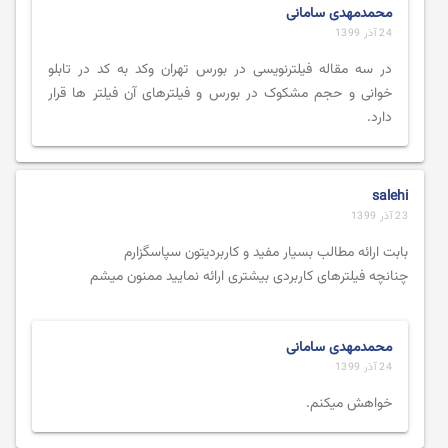
محمدمهدی سامانی
24 آذر 1399
در سه مقاله فیلترنویسی در بورس تهران وکد به کد در تابلو
خوانی و حجم مشکوک در بورس و فیلترهای آن فیلتر ها قرار
دارد.
salehi
23 آذر 1399
بابت ارائه مطالب بسیار مفید و کاربردیتون سپاسگزارم
چنانچه فیلترهای کاربردی بیشتری ارائه نمایید ممنون میشم
محمدمهدی سامانی
24 آذر 1399
خواهش میکنم.