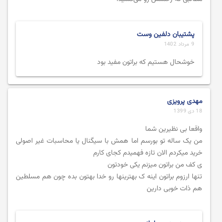
پشتیبان دلفین وست
9 مرداد 1402
خوشحال هستیم که براتون مفید بود
مهدی پرویزی
18 دی 1399
واقعا بی نظیرین شما
من یک ساله تو بورسم اما همش با سیگنال یا محاسبات غیر اصولی
خرید میکردم الان تازه فهمیدم کجای کارم
ی کف من براتون میزنم یکی خودتون
تنها ارزوم براتون اینه ک بهترینها رو خدا بهتون بده چون هم مسلطین
هم ذات خوبی دارین