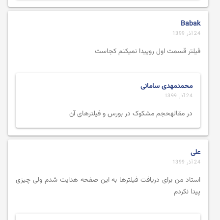
Babak
24 آذر 1399
فیلتر قسمت اول رو‌پیدا نمیکنم کجاست
محمدمهدی سامانی
24 آذر 1399
در مقالهحجم مشکوک در بورس و فیلترهای آن
علی
24 آذر 1399
استاد من برای دریافت فیلترها به این صفحه هدایت شدم ولی چیزی
پیدا نکردم