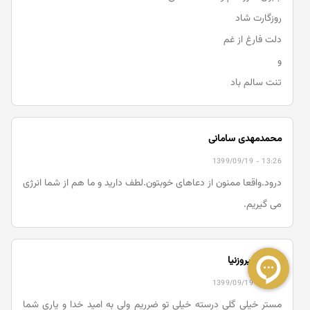
روزگارت شاد
دلت فارغ از غم
و
تنت سالم باد
محمدمهدی سامانی
1399/09/19 - 13:26
درود.واقعا ممنون از دعاهای خوبتون.لطف دارید و ما هم از شما انرژی
می گیریم.
اشکان فیروزنیا
1399/09/19 - 01:00
مستر خیلی گلی درسته خیلی تو ضرریم ولی به امید خدا و یاری شما