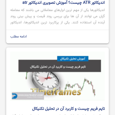
اندیکاتور ATR چیست؟ آموزش تصویری اندیکاتور atr
اندیکاتورها یکی از مهم ترین ابزارهای معاملاتی می باشند که معامله
گران می توانند از آن ها برای بررسی روند قیمت و پیش بینی روند
آینده آن استفاده کنند. یکی از پرکاربرد ترین اندیکاتورها، اندیکاتور
ATR است که محبوبیت بالایی میان معامله گران داشته و از آن
هنگام انجام معامله استفاده می کنند. اگر قصد […]
ادامه مطلب
تایم فریم چیست و کاربرد آن در تحلیل تکنیکال