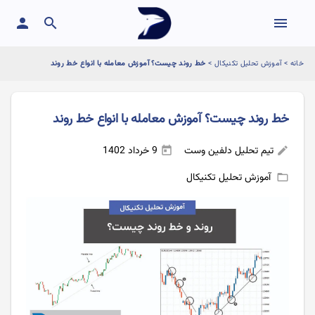
person
search
menu
خانه
>
آموزش تحلیل تکنیکال
>
خط روند چیست؟ آموزش معامله با انواع خط روند
خط روند چیست؟ آموزش معامله با انواع خط روند
تیم تحلیل دلفین وست
9 خرداد 1402
today
edit
آموزش تحلیل تکنیکال
folder_open