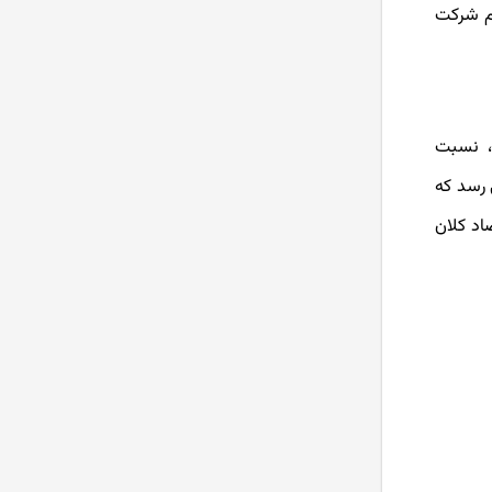
ام شرکت
ی، نسبت
‌رسد که
اد کلان