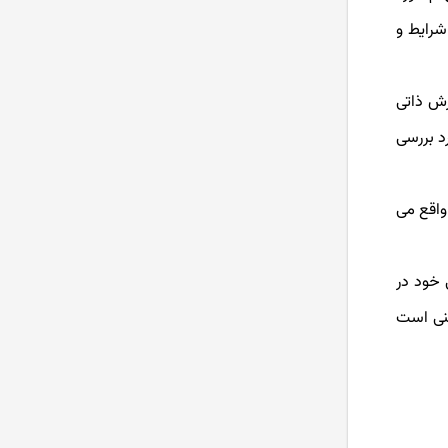
شرایط و
زش ذاتی
د بررسی
واقع می
 خود در
عنی است