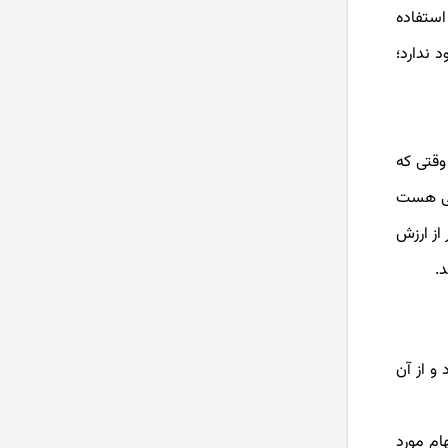
استفاده
 ندارد؛
). رضا وقتی که
اتی هست
تر از ارزش
و از آن
ام مورد