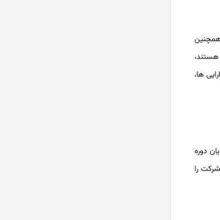
 همچنین
 هستند،
یی ‌ها،
ان دوره
شرکت را