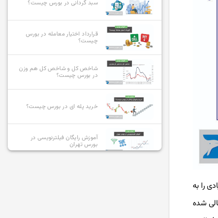
سبد گردانی در بورس چیست؟
قرارداد اختیار معامله در بورس
چیست؟
شاخص کل و شاخص کل هم وزن
در بورس چیست؟
خرید پله ای در بورس چیست؟
آموزش رایگان فیلترنویسی در
بورس تهران
بهترین صندوق های سرمایه گذاری
با سود بالا کدامند؟
دی را به
الی شده
کارگزار ناظر کیست و چگونه
میتوانیم آن را تغییر دهیم؟