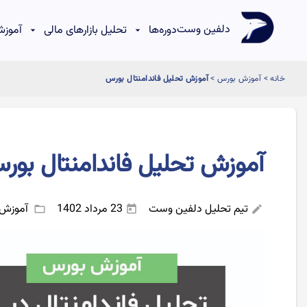
دلفین وست
دوره‌ها
تحلیل بازارهای مالی
آموزش
خانه
>
آموزش بورس
>
آموزش تحلیل فاندامنتال بورس
آموزش تحلیل فاندامنتال بور
تیم تحلیل دلفین وست
23 مرداد 1402
آموزش
folder_open
today
edit