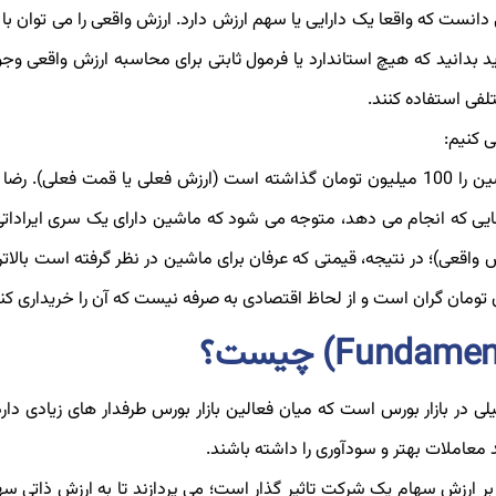
انست که واقعا یک دارایی یا سهم ارزش دارد. ارزش واقعی را می‌ توان با 
 بدانید که هیچ استاندارد یا فرمول ثابتی برای محاسبه‌ ارزش واقعی وجود
لفی استفاده کنند.
ی کنیم:
رضا قصد خرید یک ماشین را از عرفان دارد و عرفان قیمت ماشین را 100 میلیون تومان گذاشته است (ارزش فعلی یا قمت فعلی
 هایی که انجام می دهد، متوجه می شود که ماشین دارای یک سری ایراد
90 میلیون تومان است (ارزش واقعی)؛ در نتیجه، قیمتی که عرفان برای ماشین در نظر گرفته است بالا
 در بازار بورس است که میان فعالین بازار بورس طرفدار های زیادی دارد 
 معاملات بهتر و سودآوری را داشته باشند.
بر ارزش سهام یک شرکت تاثیر گذار است؛ می پردازند تا به ارزش ذاتی سه