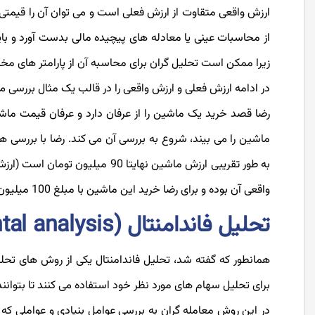
ارزش واقعی متقاوت از ارزش فعلی است و می توان آن را قیمتی د
از محاسبات عینی یا معادله های پیچیده مالی بدست آورد و باید
زیرا ممکن است تحلیل گران برای محاسبه آن از پارامتر های مخت
در ادامه ارزش فعلی و ارزش واقعی را در قالب یک مثال بررسی م
ماشین را می بیند، شروع به بررسی آن می کند. رضا با بررسی
به طور تقریبی ارزش ماشین نهایتا 
واقعی آن بوده و برای رضا خرید این ماشین با مبلغ 100 میلیون تومان گران است و از لحاظ اقتصادی به صرفه نیست که آن را خریداری کند.
تحلیل فاندامنتال (Fundamental analysis) چیست؟
همانطور که گفته شد، تحلیل فاندامنتال یکی از روش های تحلیلی
برای تحلیل سهام های مورد نظر خود استفاده می کنند تا بتوانند
در این روش معامله گران به بررسی عوامل بنیادی و عواملی که 