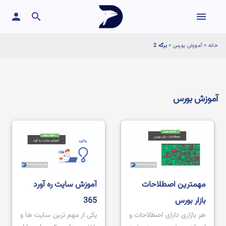
person
search
menu
خانه
>
آموزش بورس
>
برگه 2
آموزش بورس
مهمترین اصطلاحات
آموزش سایت ره آورد
بازار بورس
365
هر بازاری دارای اصطلاحات و
یکی از مهم ترین سایت ها و