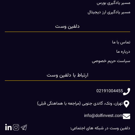
مسیر یادگیری بورس
مسیر یادگیری ارز دیجیتال
دلفین وست
تماس با ما
درباره ما
سیاست حریم خصوصی
ارتباط با دلفین وست
02191004455
تهران، ونک، گاندی جنوبی (مراجعه با هماهنگی قبلی)
info@dolfinvest.com
دلفین وست در شبکه های اجتماعی: