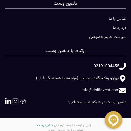
دلفین وست
تماس با ما
درباره ما
سیاست حریم خصوصی
ارتباط با دلفین وست
02191004455
تهران، ونک، گاندی جنوبی (مراجعه با هماهنگی قبلی)
info@dolfinvest.com
دلفین وست در شبکه های اجتماعی:
طراحی و توسعه توسط تیم فنی
دلفین وست
تمامی حقوق محفوظ است.