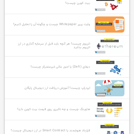
بیت کوین چیست؟
وایت پیپر Whitepaper چیست و چگونه آن را تحلیل کنیم؟
اتریوم چیست؟ هر آنچه باید قبل از سرمایه گذاری در ارز
اتریوم بدانید
دیفای (Defi) یا امور مالی غیرمتمرکز چیست؟
ایردراپ چیست؟ آموزش دریافت ارز دیجیتال رایگان
هاوینگ چیست و چه تاثیری روی قیمت بیت کوین دارد؟
قرارداد هوشمند یا Smart Contract در ارز دیجیتال چیست؟