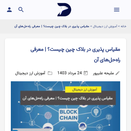
person
search
menu
خانه
>
آموزش ارز دیجیتال
>
مقیاس پذیری در بلاک چین چیست؟ | معرفی راه‌حل‌های آن
مقیاس پذیری در بلاک چین چیست؟ | معرفی
راه‌حل‌های آن
ملیحه علیپور
24 مرداد 1403
آموزش ارز دیجیتال
folder_open
today
edit