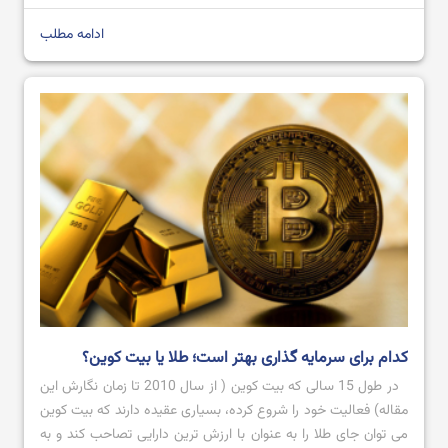
ذهن افراد شکل می گیرد این است که کدام یک از این دو می توانند
[…]
ادامه مطلب
بهترین نرم افزار های ترید ارز دیجیتال در سال 2024
آموزش صرافی Bingx از ثبت نام تا خرید و فروش ارز دیجیتال
کدام برای سرمایه گذاری بهتر است؛ طلا یا بیت کوین؟
در طول 15 سالی که بیت کوین ( از سال 2010 تا زمان نگارش این
مقاله) فعالیت خود را شروع کرده، بسیاری عقیده دارند که بیت کوین
می توان جای طلا را به عنوان با ارزش ترین دارایی تصاحب کند و به