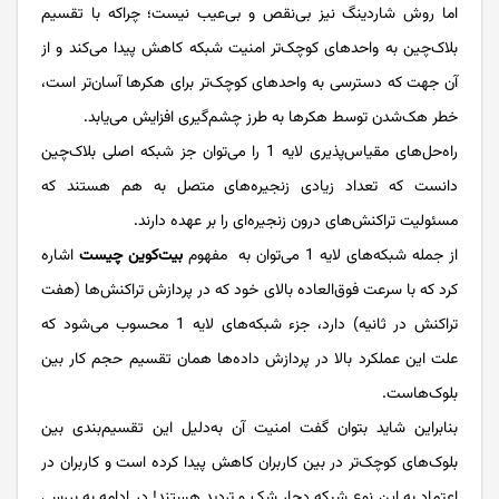
اما روش شاردینگ نیز بی‌نقص و بی‌عیب نیست؛ چراکه با تقسیم
بلاک‌چین به واحدهای کوچک‌تر امنیت شبکه کاهش پیدا می‌کند و از
آن جهت که دسترسی به واحدهای کوچک‌تر برای هکرها آسان‌تر است،
خطر هک‌شدن توسط هکرها به طرز چشم‌گیری افزایش می‌یابد.
راه‌حل‌های مقیاس‌پذیری لایه 1 را می‌توان جز شبکه اصلی بلاک‌چین
دانست که تعداد زیادی زنجیره‌های متصل به هم هستند که
مسئولیت تراکنش‌های درون زنجیره‌ای را بر عهده دارند.
از جمله شبکه‌های لایه 1 می‌توان به مفهوم
بیت‌کوین چیست
اشاره
کرد که با سرعت فوق‌العاده بالای خود که در پردازش تراکنش‌ها (هفت
تراکنش در ثانیه) دارد، جزء شبکه‌های لایه 1 محسوب می‌شود که
علت این عملکرد بالا در پردازش داده‌ها همان تقسیم حجم کار بین
بلوک‌هاست.
بنابراین شاید بتوان گفت امنیت آن به‌دلیل این تقسیم‌بندی بین
بلوک‌های کوچک‌تر در بین کاربران کاهش پیدا کرده است و کاربران در
اعتماد به این نوع شبکه دچار شک و تردید هستند! در ادامه به بررسی