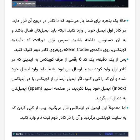
حالا یک پنجره برای شما باز می‌شود که 5 کادر در درون آن قرار دارد.
در کادر اول ایمیل خود را وارد کنید. البته باید ایمیل‌تان فعال باشد و
به آن دسترسی داشته باشید. سپس برای دریافت کد تأییدیه
کوینکس، روی دکمه‌ی «Send Code» روبه‌روی کادر دوم کلیک کنید.
پس از یک دقیقه، یک کد 6 رقمی از طرف کوینکس به ایمیلی که در
کادر اول وارد کرده بودید ارسال می‌شود. شما باید وارد ایمیل خود
شده و آن کد را کپی کنید. اگر ایمیل ارسالی از کوینکس را در اینباکس
(Inbox) ایمیل خود پیدا نکردید، در صفحه اسپم (spam) ایمیل‌تان
به دنبال آن بگردید.
اما معمولاً این ایمیل در اینباکس قرار می‌گیرد. پس از کپی کردن کد
به سایت کوینکس برگردید و آن را در کادر دوم ثبت نام وارد کنید.