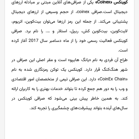
کوینکس «Coinex»
یکی از صرافی‌های آنلاین مبتنی بر مبادله ارزهای
دیجیتال است.صرافی coinex، از حجم وسیعی از ارزهای دیجیتال
پشتیبانی می‌کند. از جمله این رمز ارزها می‌توان بیت‌کوین، اتریوم،
لایت‌کوین، بیت‌کوین کش، ریپل، استلار و …. را نام برد. صرافی
کوینکس فعالیت رسمی خود را از ماه دسامبر سال 2017 آغاز کرده
است.
طراح آن فردی به نام «یانگ هایپو» است و مقر اصلی این صرافی در
شهر هنگ‌کنگ قرار دارد. کوینکس یک توکن رمزنگاری شده به نام
«CoinEx Chain» دارد. این صرافی تیمی از متخصصان امور اقتصادی
و وب را به دور هم جمع کرده تا بتواند خدمات بهتری را به کاربران ارائه
کند. به همین خاطر پیش بینی می‌شود که صرافی کوینکس در
سال‌های آینده بتواند پیشرفت‌های چشمگیری را تجربه کند.