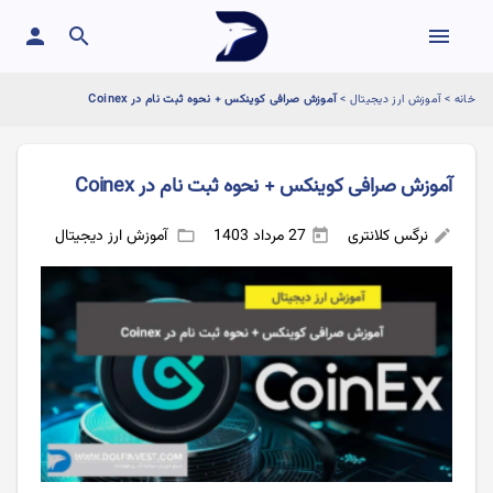
person
search
menu
خانه
>
آموزش ارز دیجیتال
>
آموزش صرافی کوینکس + نحوه ثبت نام در Coinex
آموزش صرافی کوینکس + نحوه ثبت نام در Coinex
نرگس کلانتری
27 مرداد 1403
آموزش ارز دیجیتال
folder_open
today
edit