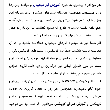
هر روز افراد بیشتری به حوزه
آمورزش ارز دیجیتال
و مبادله رمزارزها
وارد می‌شوند. همچنین هرساله بسترهای بیشتری برای مبادله این
رمزارزها ایجاد می‌شود. پیش بینی می‌شود این سیر در سال‌های آینده
هم ادامه داشته باشد. به طوری که شیوه فعالیت در این بازار نو ظهور
هر بار بیشتر از پیش برای کاربران راحت و آسان شود.
اگر شما نیز به موضوع ارزهای دیجیتال علاقه‌مند باشید یا در آن
فعالیت داشته باشید، حتماً نام کوینکس را شنیده‌اید. کوینکس یکی از
بسترهای مشهور حال حاضر برای مبادله ارزهای دیجیتال است. این
بستر در بین کاربران ایرانی نیز طرفداران زیادی دارد. اگرچه صرافی
بایننس هنوز هم پیشتاز بازار ارزهای دیجیتال است.
اما صرافی کوینکس coinex هم در راستای خدمات بهتر به کاربران این
حوزه گام برمی‌دارد؛ همچنین هر روز بر تعداد کاربران آن افزوده
می‌شود. به همین خاطر در ادامه قصد داریم تا به معرفی صرافی
کوینکس و
آموزش صرافی کوینکس
بپردازیم. اگر شما نیز می‌خواهید