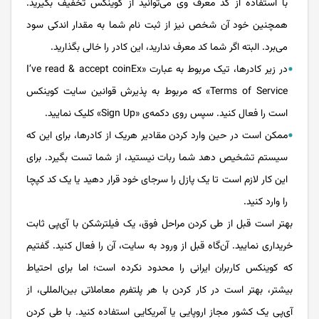
با استفاده از کد معرف وی می‌توانید از کوینکس تخفیف بگیرید.
همچنین خود آن شخص نیز از ثبت نام شما به مقدار اندکی سود
می‌برد. البته اگر شما کد معرف ندارید، این کادر را خالی بگذارید.
در زیر کادرها، تیک مربوط به عبارت «I’ve read & accept coinEx
Terms of Service» که مربوط به پذیرش قوانین سایت کوینکس
است را فعال کنید. سپس روی دکمه‌ی «Sign Up» کلیک نمایید.
ممکن است در حین وارد کردن مقادیر هریک از کادرها، برای این که
سیستم تشخیص دهد شما ربات نیستید، از شما تست بگیرد. برای
این کار لازم است تا یک پازل را سرجای خود قرار دهید یا یک کد کپچا
را وارد کنید.
بهتر است قبل از طی کردن مراحل فوق، یک فیلترشکن با آی‌پی‌ ثابت
خریداری نمایید. آن‌گاه قبل از ورود به سایت، آن را فعال کنید. گفتیم
که کوینکس کاربران ایرانی را محدود نکرده است؛ اما برای احتیاط
بیشتر، بهتر است در کار کردن با هر پلتفرم معاملاتی بین‌المللی،‌ از
آی‌پی یک کشور مجاز اروپایی یا آمریکایی استفاده کنید. با طی کردن