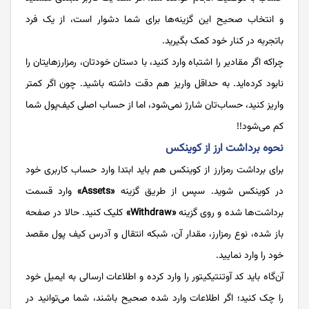
و انتخاب صحیح این گزینه‌ها برای شما دشوار است، از یک فرد
باتجربه در کنار خود کمک بگیرید.
چراکه اگر مقادیر را اشتباه وارد کنید، با دستان خودتان، رمزارزهایتان را
نابود کرده‌اید. به حداقل واریز هم دقت داشته باشید. چون اگر کمتر
واریز کنید، حساب‌تان شارژ نمی‌شود،‌ اما از حساب اصلی کیف‌پول شما
کم می‌شود!!
نحوه برداشت ارز از کوینکس
برای برداشت رمزارز از کوینکس هم باید ابتدا وارد حساب کاربری خود
در کوینکس شوید. سپس از طریق گزینه
«Assets»
وارد قسمت
برداشت‌ها شده و روی گزینه
«Withdraw»
کلیک کنید. حالا در صفحه
باز شده، نوع رمزارز، مقدار آن، شبکه انتقال و آدرس کیف پول مقصد
خود را وارد نمایید.
آن‌گاه باید کد آوتنتیکیتور را وارد کرده و اطلاعات ارسالی به ایمیل خود
را چک کنید؛ اگر اطلاعات وارد شده صحیح باشند، شما می‌توانید در