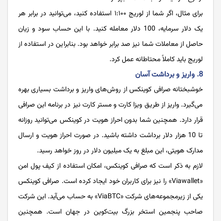
برای مثال، ‌اگر شما از لوریج ۱:۱۰۰ استفاده کنید، می‌توانید در برابر هر
یک دلار سرمایه، 100 دلار معامله کنید. با این حساب سود و زیان
حاصل از معاملات شما نیز صد برابر خواهد بود. بنابراین در استفاده از
لوریج باید کاملاً محتاطانه عمل کرد.
8. واریز و برداشت آسان
خوشبختانه صرافی کوینکس از روش‌های واریز و برداشت بسیاری بهره
می‌گیرد. واریز از طریق ویزا کارت و مستر کارت نیز در برنامه این صرافی
قرار دارد. همچنین شما بدون احراز هویت در کوینکس می‌توانید روزانه
تا 10 هزار دلار برداشت داشته باشید. در صورت احراز هویت و ارسال
مدارک هویتی، این مبلغ به یک میلیون دلار در روز خواهد رسید.
لازم به ذکر است که صرافی کوینکس، امکان استفاده از کیف پول امن
«Viawallet» را نیز برای کاربران خود ایجاد کرده است. صرافی کوینکس
یکی از زیرمجموعه‌های شرکت «ViaBTC» به حساب می‌آید. این شرکت
صاحب پنجمین استخر بزرگ بیت‌کوین در جهان است. همچنین