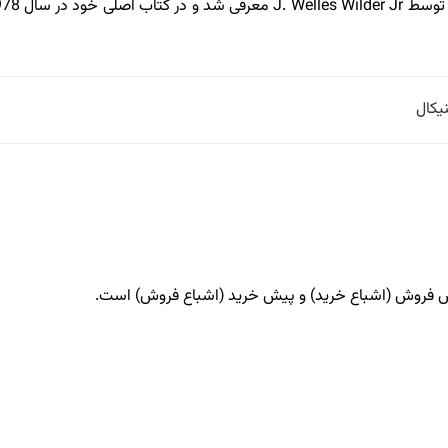
یکال
یش فروش (اشباع خرید) و پیش خرید (اشباع فروش) است.