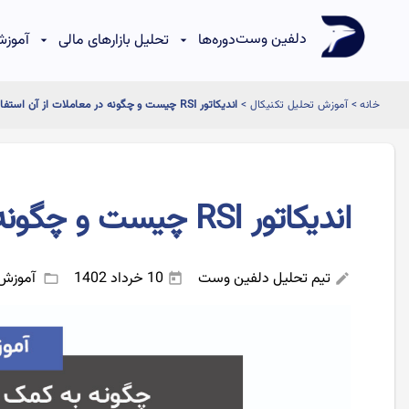
دلفین وست
دوره‌ها
تحلیل بازارهای مالی
آموزش
خانه
>
آموزش تحلیل تکنیکال
>
اندیکاتور RSI چیست و چگونه در معاملات از آن استفاده کنیم؟
اندیکاتور RSI چیست و چگونه در معاملات از آن استفاده کنیم؟
تیم تحلیل دلفین وست
10 خرداد 1402
آموزش 
folder_open
today
edit