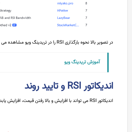
در تصویر بالا نحوه بارگذاری RSI را در تریدینگ ویو مشاهده می کنید.
آموزش تریدینگ ویو
اندیکاتور RSI و تایید روند
اندیکاتور RSI می تواند با افزایش و بالا رفتن قیمت، افزایش یابد. با کاهش قیمت نیز کاهش یابد تا به نوعی روند قیمت را تایید کند.