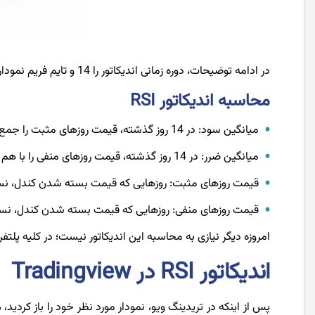
در ادامه توضیحات، دوره زمانی اندیکاتور را 14 و تایم فریم نمودار را روزانه در نظر میگیریم؛ پس، تایم فریم اندیکاتور 14 روزه خواهد بود.
محاسبه اندیکاتور RSI
میانگین سود: در 14 روز گذشته، قیمت روزهای مثبت را جمع کرده و نتیجه را بر عدد 14 تقسیم می‌کنیم.
میانگین ضرر: در 14 روز گذشته، قیمت روزهای منفی را با هم جمع کرده و نتیجه را بر 14 تقسیم می‌کنیم.
قیمت روزهای مثبت: روزهایی که قیمت بسته شدن کندل، نسب
قیمت روزهای منفی: روزهایی که قیمت بسته شدن کندل، نس
امروزه دیگر نیازی به محاسبه این اندیکاتور نیست؛ در کلیه پلتفر
اندیکاتور RSI در Tradingview