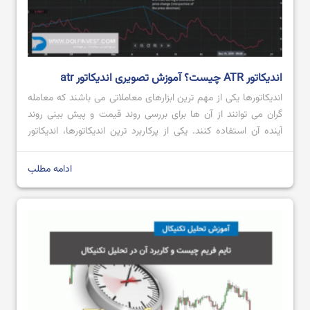
اندیکاتور ATR چیست؟ آموزش تصویری اندیکاتور atr
اندیکاتورها یکی از مهم ترین ابزارهای معاملاتی می باشند که معامله
گران می توانند از آن ها برای بررسی روند قیمت و پیش بینی روند
آینده آن استفاده کنند. یکی از پرکاربرد ترین اندیکاتورها، اندیکاتور
ATR است که محبوبیت بالایی میان معامله گران داشته و از آن
هنگام انجام معامله استفاده می کنند. اگر قصد […]
ادامه مطلب