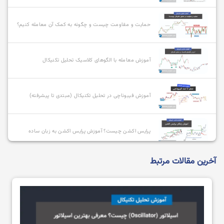
حمایت و مقاومت چیست و چگونه به کمک آن معامله کنیم؟
آموزش معامله با الگوهای کلاسیک تحلیل تکنیکال
آموزش فیبوناچی در تحلیل تکنیکال (مبتدی تا پیشرفته)
پرایس اکشن چیست؟ آموزش پرایس اکشن به زبان ساده
آخرین مقالات مرتبط
معرفی و بررسی انواع سبک های پرایس اکشن
پرایس اکشن RTM چیست؟ کامل ترین آموزش سبک rtm
+ویدیو