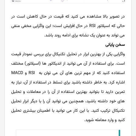
در تصویر بالا مشاهده می کنید که قیمت در حال کاهش است در
حالی که اسیلاتور RSI در حال افزایش است؛ این واگرایی مخفی منفی
می تواند به عنوان یک نشانه برای ادامه روند باشد.
سخن پایانی
واگرایی یکی از بهترین ابزار در تحلیل تکنیکال برای بررسی نمودار قیمت
است. برای استفاده از آن می توانید از اندیکاتور ها (اسیلاتور) مختلف
استفاده کنید که از مهم ترین های آن می توان به RSI و MACD
اشاره کرد. به خاطر داشته باشید برای تسلط در استفاده از آن، نیاز به
تمرین دارید تا بتوانید بهترین استفاده از آن را در معاملات و تحلیل
های خود داشته باشید، همچنین می توانید آن را با دیگر ابزار تحلیل
تکنیکال ترکیب کنید. با این کار می توانید با اطمینان بیشتری تحلیل
کنید و وارد معامله شوید.