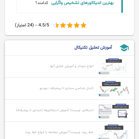
بهترین اندیکاتورهای تشخیص واگرایی
کدامند؟
4.5/5 - (24 امتیاز)
school
آموزش تحلیل تکنیکال
انواع نمودار و آموزش تحلیل آنها
کندل شناسی مبتدی تا پیشرفته +ویدیو
اندیکاتور چیست؟ آموزش اندیکاتورها (مبتدی تا پیشرفته)
خط روند چیست؟ آموزش معامله با انواع خط روند