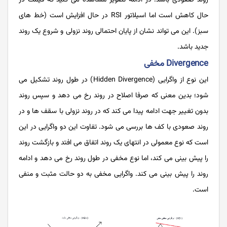
روند صعودی باشد. در ادامه تصویر مشاهده می کنید که قیمت در
حال کاهش است اما اسیلاتور RSI در حال افزایش است (خط های
سبز). این می تواند نشان از پایان احتمالی روند نزولی و شروع یک روند
جدید باشد.
Divergence مخفی
این نوع از واگرایی (Hidden Divergence) در طول روند تشکیل می
شود؛ بدین معنی که صرفا اصلاح در روند رخ می دهد و سپس روند
بدون تغییر جهت ادامه پیدا می کند که در روند نزولی با سقف ‌ها و در
روند صعودی با کف ها بررسی می شود. تفاوت این دو واگرایی در این
است که نوع معمولی در انتهای یک روند اتفاق می ‌افتد و بازگشت روند
را پیش بینی می کند، اما ‌نوع مخفی در طول روند رخ می دهد و ادامه
روند را پیش بینی می کند. واگرایی مخفی به دو حالت مثبت و منفی
است.