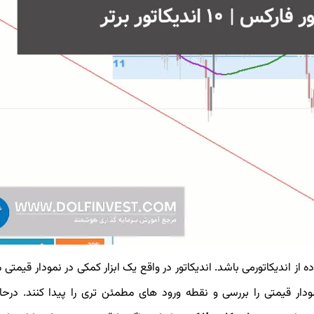
ده از اندیکاتورمی باشد. اندیکاتور در واقع یک ابزار کمکی در نمودار قیم
دار قیمتی را بررسی و نقطه ورود های مطمئن تری را پیدا کنند. درح