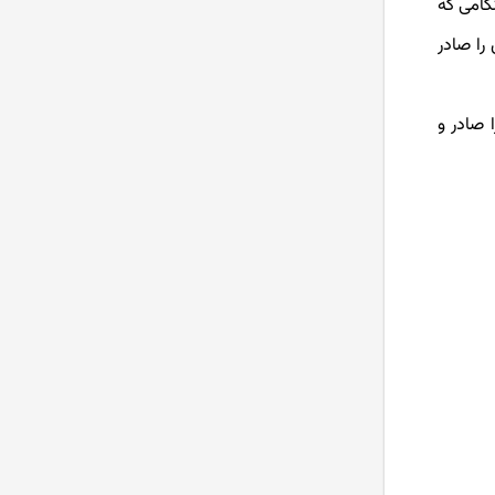
 هنگامی که
را صادر
 صادر و