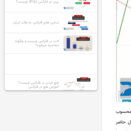
پیپ در فارکس (Pip) چیست؟
سشن های فارکس به وقت ایران
لات در فارکس چیست و چگونه
محاسبه میشود؟
هج کردن در فارکس چیست؟
آموزش هج در فارکس
انواع سفارشات در فارکس و نحوه
استفاده از آنها
تی محسوب
ال حاضر
بازیگران بازار فارکس چه کسانی
هستند؟