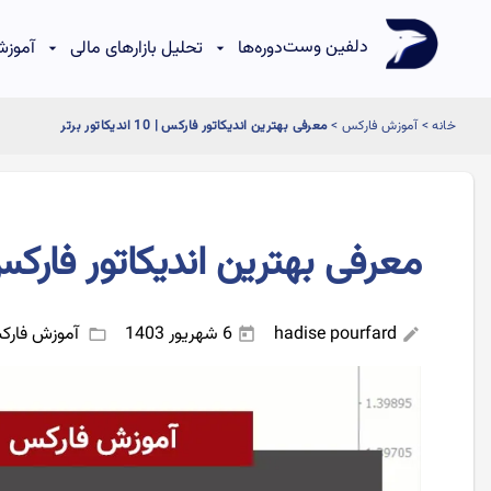
دلفین وست
دوره‌ها
تحلیل بازارهای مالی
آموزش
خانه
>
آموزش فارکس
>
معرفی بهترین اندیکاتور فارکس | 10 اندیکاتور برتر
معرفی بهترین اندیکاتور فارکس | 10 اندیکاتور
hadise pourfard
6 شهریور 1403
آموزش فار
folder_open
today
edit