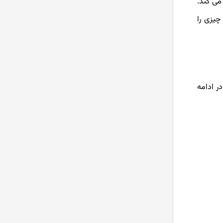
می کند.
چیزی را
ر ادامه