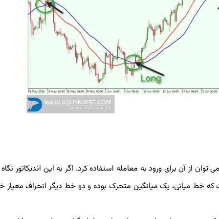
 توان از آن برای ورود به معامله استفاده کرد. اگر به این اندیکاتور نگاه
ه که از 3 خط تشکیل شده است که خط میانی، یک میانگین متحرک بوده و دو خط دیگر انحراف معیا