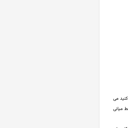
 کنید می
ر خط میانی