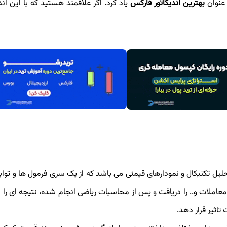
عنوان
بهترین اندیکاتور فارکس
یاد کرد. اگر علاقمند هستید که با این اند
ار کمکی در تحلیل تکنیکال و نمودارهای قیمتی می باشد که از یک سری فرمول ها و تو
املات و.. را دریافت و پس از محاسبات ریاضی انجام شده، نتیجه ای را در
تاثیر قرار دهد.