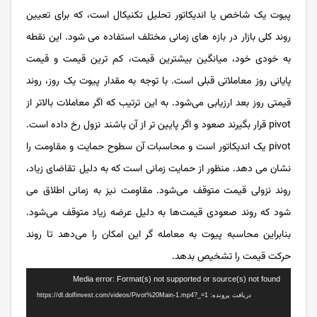
پیوت یک شاخص یا اندیکاتور تحلیل تکنیکال است، که برای تعیین
روند کلی بازار در بازه ‌‌‌های زمانی مختلف استفاده می‌‌‌ شود. این نقطه
به خودی خود، میانگین بیشترین قیمت، کم ‌‌‌ترین قیمت و قیمت
پایانی روز معاملاتی قبلی است. با توجه به مقدار پیوت یک روز، روند
قیمتی روز بعد ارزیابی می‌‌‌شود. به این ترتیب که اگر معاملات بالاتر از
pivot قرار بگیرند صعود و اگر پایین‌‌‌ تر از آن باشند نزول رخ ‌‌‌داده ‌‌‌است.
pivot یک اندیکاتور است و محاسبات آن سطوح حمایت و مقاومت را
نشان می ‌‌‌دهد. منظور از حمایت زمانی است که به دلیل تقاضای زیاد،
روند نزولی قیمت متوقف می‌‌‌شود. مقاومت نیز به زمانی اطلاق می
‌‌‌شود که روند صعودی قیمت‌‌‌ها به دلیل عرضه زیاد متوقف می‌‌‌شود.
بنابراین محاسبه پیوت به معامله‌‌‌ گر این امکان را می‌‌‌دهد تا روند
حرکت قیمت را تشخیص بدهد.
نمایشگر
Media error: Format(s) not supported or source(s) not found
ویدیو
دریافت پرونده: https://dl.dolfinvest.com/videos/Pivot%20Main-1.mp4?_=1