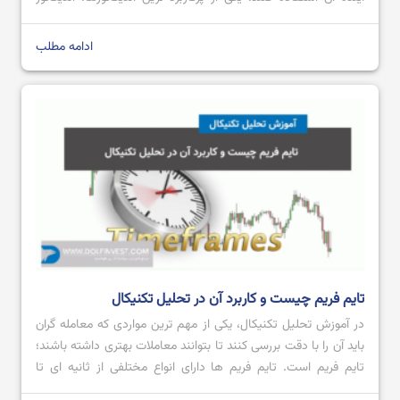
ATR است که محبوبیت بالایی میان معامله گران داشته و از آن
هنگام انجام معامله استفاده می کنند. اگر قصد […]
ادامه مطلب
تایم فریم چیست و کاربرد آن در تحلیل تکنیکال
در آموزش تحلیل تکنیکال، یکی از مهم ترین مواردی که معامله گران
باید آن را با دقت بررسی کنند تا بتوانند معاملات بهتری داشته باشند؛
تایم فریم است. تایم فریم‌ ها دارای انواع مختلفی از ثانیه ای تا
ماهانه می باشند که هر کدام با توجه به نیاز معامله گر می تواند یک