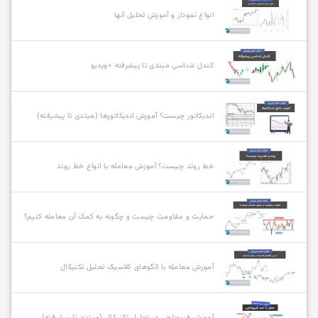
انواع نمودار و آموزش تحلیل آنها
کندل شناسی مبتدی تا پیشرفته +ویدیو
اندیکاتور چیست؟ آموزش اندیکاتورها (مبتدی تا پیشرفته)
خط روند چیست؟ آموزش معامله با انواع خط روند
حمایت و مقاومت چیست و چگونه به کمک آن معامله کنیم؟
آموزش معامله با الگوهای کلاسیک تحلیل تکنیکال
آموزش فیبوناچی در تحلیل تکنیکال (مبتدی تا پیشرفته)