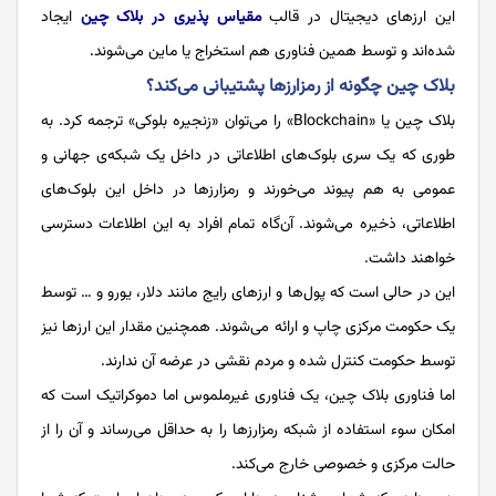
این ارزهای دیجیتال در قالب
مقیاس پذیری در بلاک چین
ایجاد
شده‌اند و توسط همین فناوری هم استخراج یا ماین می‌شوند.
بلاک چین چگونه از رمزارزها پشتیبانی می‌کند؟
بلاک چین یا «Blockchain» را می‌توان «زنجیره بلوکی» ترجمه کرد. به
طوری که یک سری بلوک‌های اطلاعاتی در داخل یک شبکه‌ی جهانی و
عمومی به هم پیوند می‌خورند و رمزارزها در داخل این بلوک‌های
اطلاعاتی، ذخیره می‌شوند. آن‌گاه تمام افراد به این اطلاعات دسترسی
خواهند داشت.
این در حالی است که پول‌ها و ارزهای رایج مانند دلار، یورو و … توسط
یک حکومت مرکزی چاپ و ارائه می‌شوند. همچنین مقدار این ارزها نیز
توسط حکومت کنترل شده و مردم نقشی در عرضه آن ندارند.
اما فناوری بلاک چین، یک فناوری غیرملموس اما دموکراتیک است که
امکان سوء‌ استفاده از شبکه رمزارزها را به حداقل می‌رساند و آن را از
حالت مرکزی و خصوصی خارج می‌کند.