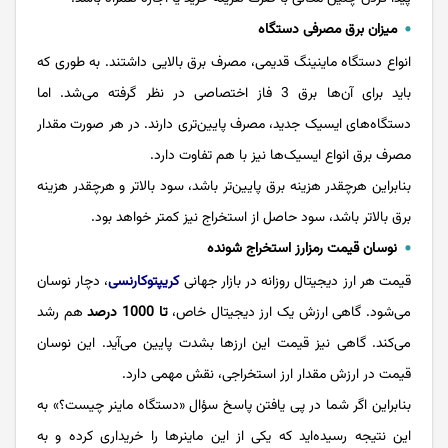
میزان برق مصرفی دستگاه
انواع دستگاه‌ ماینینگ قدیمی، مصرف برق بالایی داشتند. به طوری که
باید برای آن‌ها برق 3 فاز اختصاصی در نظر گرفته می‌شد. اما
دستگاه‌های ایسیک جدید، مصرف پایین‌تری دارند. در هر صورت مقدار
مصرف برق انواع ایسیک‌ها نیز با هم تفاوت دارد.
بنابراین هرچقدر هزینه برق پایین‌تر باشد، سود بالاتر و هرچقدر هزینه
برق بالاتر باشد، سود حاصل از استخراج نیز کمتر خواهد بود.
نوسان قیمت رمزارز استخراج شونده
قیمت هر ارز دیجیتال روزانه در بازار جهانی
کریپتوکارنسی
، دچار نوسان
می‌شود. گاهی ارزش یک ارز دیجیتال خاص،
تا 1000 درصد
هم رشد
می‌کند. گاهی نیز قیمت این ارزها بشدت پایین می‌آید. این نوسان
قیمت در ارزش مقدار ارز استخراجی، نقش مهمی دارد.
بنابراین اگر شما در پی یافتن پاسخ سؤال «دستگاه ماینر چیست؟» به
این نتیجه رسیده‌اید که یکی از این ماینرها را خریداری کرده و به