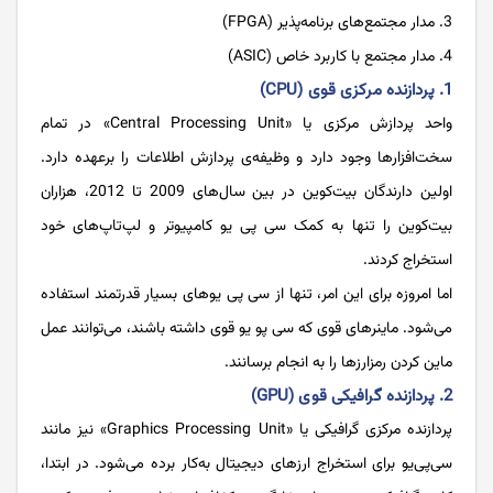
مدار مجتمع‌های برنامه‌پذیر (FPGA)
مدار مجتمع با کاربرد خاص (ASIC)
1. پردازنده مرکزی قوی (CPU)
واحد پردازش مرکزی یا «Central Processing Unit» در تمام
سخت‌افزارها وجود دارد و وظیفه‌ی پردازش اطلاعات را برعهده دارد.
اولین دارندگان بیت‌کوین در بین سال‌های 2009 تا 2012، هزاران
بیت‌کوین را تنها به کمک سی ‌پی ‌یو کامپیوتر و لپ‌تاپ‌های خود
استخراج کردند.
اما امروزه برای این امر، تنها از سی ‌پی‌ یوهای بسیار قدرتمند استفاده
می‌شود. ماینرهای قوی که سی ‌پو‌ یو قوی‌ داشته باشند، می‌توانند عمل
ماین کردن رمزارزها را به انجام برسانند.
2. پردازنده گرافیکی قوی (GPU)
پردازنده مرکزی گرافیکی یا «Graphics Processing Unit» نیز مانند
سی‌پی‌یو برای استخراج ارزهای دیجیتال به‌کار برده می‌شود. در ابتدا،