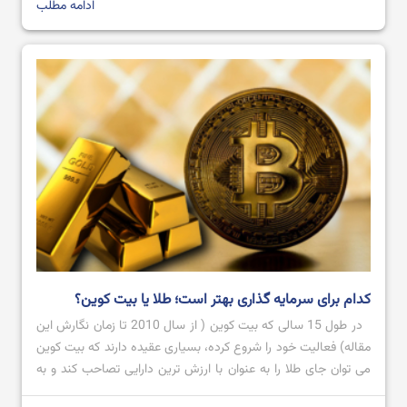
ادامه مطلب
بهترین نرم افزار های ترید ارز دیجیتال در سال 2024
آموزش صرافی Bingx از ثبت نام تا خرید و فروش ارز دیجیتال
کدام برای سرمایه گذاری بهتر است؛ طلا یا بیت کوین؟
در طول 15 سالی که بیت کوین ( از سال 2010 تا زمان نگارش این
مقاله) فعالیت خود را شروع کرده، بسیاری عقیده دارند که بیت کوین
می توان جای طلا را به عنوان با ارزش ترین دارایی تصاحب کند و به
عنوان طلای دیجیتال شناخته شود؛ اما تاکنون که چنین اتفاقی