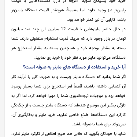
خرید خود پشیمان شویم. اگرچه در بازار، دستگاه‌هایی با قیمت
پایین‌تر نیز وجود دارند. اما معمولاً، هرچقدر قیمت دستگاه پایین‌تر
باشد، کارایی آن نیز کمتر خواهد بود.
در حال حاضر ماینرهایی با قیمت 12 میلیون الی چند صد میلیون
تومان در بازار وجود دارد که هریک قدرت استخراج متفاوتی دارند. شما
بسته به مقدار بودجه خود و همچنین بسته به مقدار استخراج هر
دستگاه، می‌توانید ماینر مورد نظر خود را خریداری نمایید.
آیا خرید و استفاده از دستگاه‌ های ماینر به صرفه است؟
اگر شما بدانید که دستگاه ماینر چیست و به صورت کلی با فرآیند کار
آن آشنایی داشته باشید، قطعاً امر استخراج برای شما بسیار پرسود
خواهد بود و موجبات ثروت‌اندوزی شما را مهیا خواهد کرد. اما اگر به
تازگی پیگیر این موضوع شده‌اید که دستگاه ماینر چیست و از چگونگی
کارکرد این دستگاه‌ها اطلاع خاصی ندارید، خرید ماینر و به‌کارگیری آن،
نمی‌تواند برای شما به‌صرفه باشد.
شاید با خودتان بگویید که فلانی هم هیچ اطلاعی از کارکرد ماینر ندارد،‌