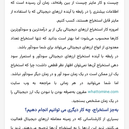
چیست و کار ماینر چیست از بین رفته‌اند، زمان آن رسیده است که
اطلاعات بیشتری را در رابطه با آینده ارزهای دیجیتالی که با استفاده از
ماینر قابل استخراج هستند، کسب کنیم.
امروزه کار استخراج ارزهای دیجیتالی یکی از پر درآمدترین و سودآورترین
کارها محسوب می‌شود؛ اما بهتر است بدانید که تنها استخراج تعداد
معدودی از انواع ارزهای دیجیتالی می‌تواند برای شما سودآور باشد‌.
در رابطه با آینده استخراج ارزهای دیجیتالی سودآور و استمرار سود
دهی استخراج آن‌ها نمی‌توان اظهار نظر قطعی داشت؛ چرا که استخراج
یک ارز ممکن است در یک زمان سود آور و در زمان دیگر سودآور نباشد.
اما شما می‌توانید در هر زمانی با مراجعه به وب سایت
whattomine.com
مقرون به‌صرفه بودن یا نبودن یک ارز دیجیتالی را
در یک زمان مشخص بسنجید.
به‌جز استخراج، چه کار دیگری می ‌توانیم انجام دهیم؟
بسیاری از کارشناسانی که در زمینه معامله ارزهای دیجیتال فعالیت
می‌کنند، ترید این ارزها را به استخراج آن‌ها ترجیح می‌دهند. ترید یا