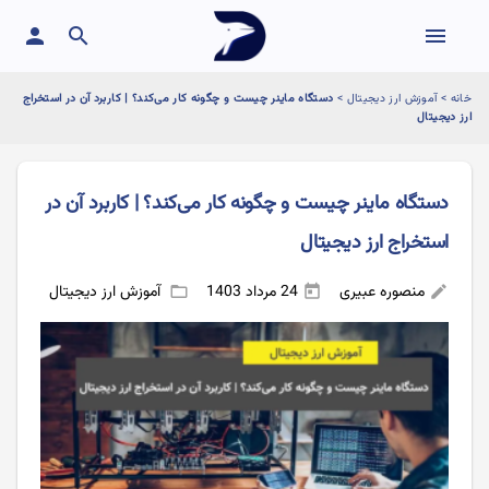
person
search
menu
خانه
>
آموزش ارز دیجیتال
>
دستگاه ماینر چیست و چگونه کار می‌کند؟ | کاربرد آن در استخراج
ارز دیجیتال
دستگاه ماینر چیست و چگونه کار می‌کند؟ | کاربرد آن در
استخراج ارز دیجیتال
منصوره عبیری
24 مرداد 1403
آموزش ارز دیجیتال
folder_open
today
edit