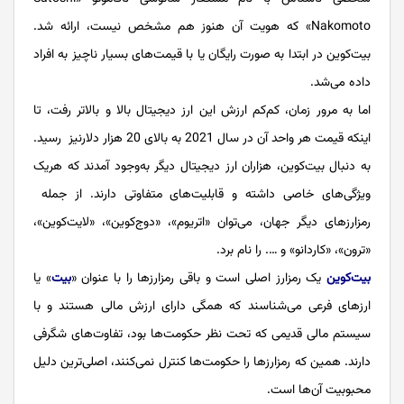
Nakomoto» که هویت آن هنوز هم مشخص نیست، ارائه شد.
بیت‌کوین در ابتدا به صورت رایگان یا با قیمت‌های بسیار ناچیز به افراد
داده می‌شد.
اما به مرور زمان، کم‌کم ارزش این ارز دیجیتال بالا و بالاتر رفت، تا
اینکه قیمت هر واحد آن در سال 2021 به بالای 20 هزار دلارنیز رسید.
به دنبال بیت‌کوین، هزاران ارز دیجیتال دیگر به‌وجود آمدند که هریک
ویژگی‌های خاصی داشته و قابلیت‌های متفاوتی دارند. از جمله
رمزارزهای دیگر جهان، می‌توان «اتریوم»، «دوج‌کوین»، «لایت‌کوین»،
«ترون»، «کاردانو» و …. را نام برد.
بیت‌کوین
یک رمزارز اصلی است و باقی رمزارزها را با عنوان «
ب
یت
» یا
ارزهای فرعی می‌شناسند که همگی دارای ارزش مالی هستند و با
سیستم مالی قدیمی که تحت نظر حکومت‌ها بود، تفاوت‌های شگرفی
دارند. همین که رمزارزها را حکومت‌ها کنترل نمی‌کنند، اصلی‌ترین دلیل
محبوبیت آن‌ها است.