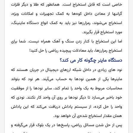
خاصی است که قابل استخراج است. همانطور که طلا و دیگر فلزات
گرانبها از معادن داخل کوه‌ها به کمک تجهیزات و امکانات ویژه،
استخراج می‌شوند، رمزارزها نیز باید به کمک انواع دستگاه ماینینگ،
مورد استخراج قرار بگیرند.
اما این استخراج با کنار زدن سنگ و آهک همراه نیست. شما برای
استخراج رمزارزها، باید معادلات پیچیده ریاضی را حل کنید!
دستگاه ماینر چگونه کار می کند؟
نود های زیادی در داخل شبکه ارزهای دیجیتال در جریان هستند که
ماینرها یکی از همین نودها به حساب می‌آیند. هر نود که بتواند
محاسبات مربوط به یک واحد را تمام کند، سایر نودها را از موفقیت
خود باخبر می‌سازد تا دیگر نودها بر روی آن واحد کار نکنند. نودی که
واحد را حل کرده، از سیستم پاداش دریافت می‌کند که این پاداش
همان مقدار استخراج شده‌ی آن خواهد بود.
پس از حل شدن مسائل ریاضی، پاسخ‌ها در یک بلوک قرار می‌گرفته و