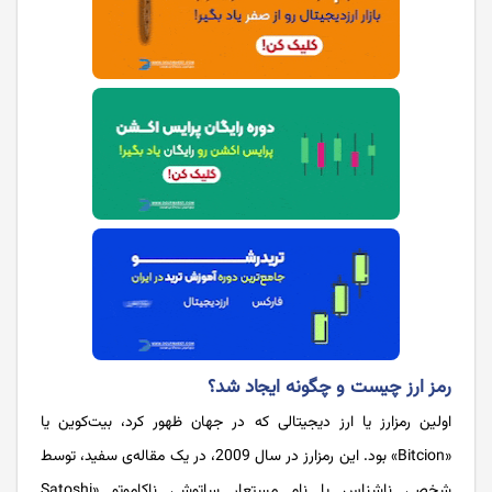
رمز ارز چیست و چگونه ایجاد شد؟
اولین رمزارز یا ارز دیجیتالی که در جهان ظهور کرد، بیت‌کوین یا
«Bitcion» بود. این رمزارز در سال 2009، در یک مقاله‌ی سفید، توسط
شخصی ناشناس با نام مستعار ساتوشی ناکاموتو «Satoshi