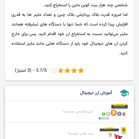
شخصی چند هزار بیت کوین ماین را استخراج کنید.
اما امروزه قدرت بلاک پردازشی بلاک چین و تعداد ماینر ها به قدری
افزایش پیدا کرده است که شما تنها با دستگاه های ئیشرفته همانند
ماینر می‌توانید نسبت به استخراج ارز خود اقدام کنید. پس برای خارح
کردن ارز های دیجیتال خود باید از دستگاه هایی مانند ماینر استفاده
کنید.
3.7/5 - (3 امتیاز)
school
آموزش ارز دیجیتال
کریپتوکارنسی چیست؟
بیت کوین چیست؟